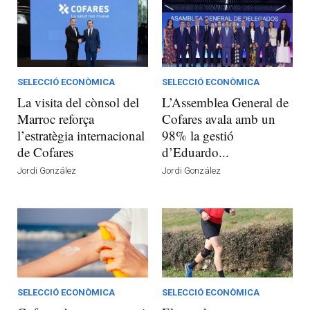
SELECCIÓ ECONÒMICA
SELECCIÓ ECONÒMICA
La visita del cònsol del
L’Assemblea General de
Marroc reforça
Cofares avala amb un
l’estratègia internacional
98% la gestió
de Cofares
d’Eduardo...
Jordi González
Jordi González
SELECCIÓ ECONÒMICA
SELECCIÓ ECONÒMICA