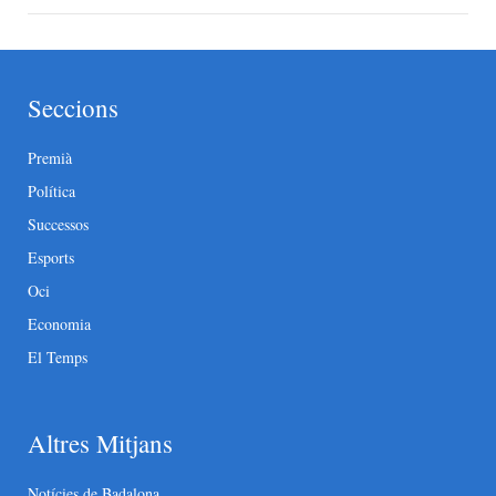
Seccions
Premià
Política
Successos
Esports
Oci
Economia
El Temps
Altres Mitjans
Notícies de Badalona