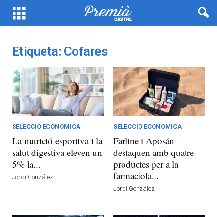
Etiqueta: Cofares
SELECCIÓ ECONÒMICA
SELECCIÓ ECONÒMICA
La nutrició esportiva i la
Farline i Aposán
salut digestiva eleven un
destaquen amb quatre
5% la...
productes per a la
farmaciola...
Jordi González
Jordi González