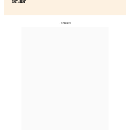
familiar
- Publicitat -