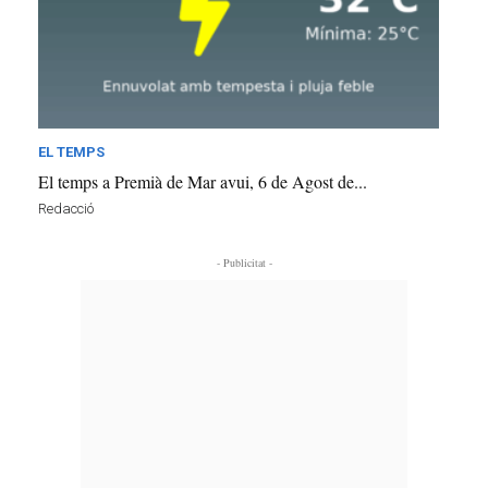
EL TEMPS
El temps a Premià de Mar avui, 6 de Agost de...
Redacció
- Publicitat -