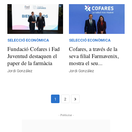
SELECCIÓ ECONÒMICA
SELECCIÓ ECONÒMICA
Fundació Cofares i Fad
Cofares, a través de la
Juventud destaquen el
seva filial Farmavenix,
paper de la farmàcia
mostra el seu...
Jordi González
Jordi González
1
2
- Publicitat -