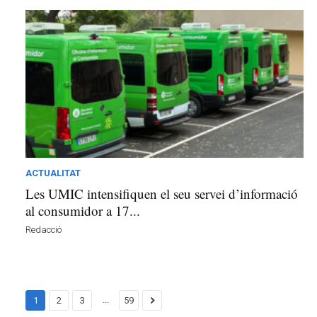
ACTUALITAT
Les UMIC intensifiquen el seu servei d’informació
al consumidor a 17...
Redacció
...
1
2
3
59