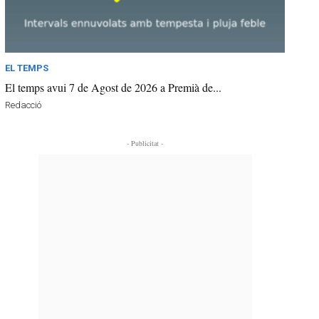
EL TEMPS
El temps avui 7 de Agost de 2026 a Premià de...
Redacció
- Publicitat -