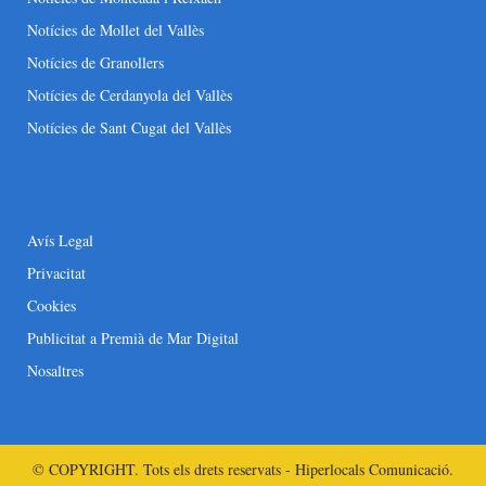
Notícies de Mollet del Vallès
Notícies de Granollers
Notícies de Cerdanyola del Vallès
Notícies de Sant Cugat del Vallès
Avís Legal
Privacitat
Cookies
Publicitat a Premià de Mar Digital
Nosaltres
© COPYRIGHT. Tots els drets reservats - Hiperlocals Comunicació.