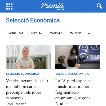
Selecció Econòmica
ACTUALITAT
CULTURA
ECONOMIA
EDUCACIÓ
SELECCIÓ ECONÒMICA
SELECCIÓ ECONÒMICA
Vincles personals, salut
La IA perd capacitat
mental i precarietat
transformadora per la
preocupen els joves
fragmentació
espanyols
empresarial, segons
Nodus
Jordi González