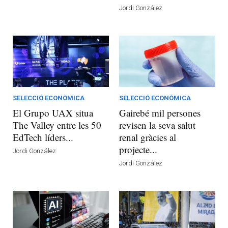
Jordi González
SELECCIÓ ECONÒMICA
SELECCIÓ ECONÒMICA
El Grupo UAX situa
Gairebé mil persones
The Valley entre les 50
revisen la seva salut
EdTech líders...
renal gràcies al
projecte...
Jordi González
Jordi González