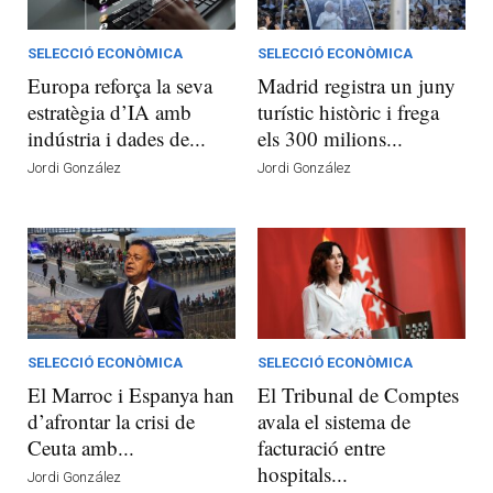
SELECCIÓ ECONÒMICA
SELECCIÓ ECONÒMICA
Europa reforça la seva
Madrid registra un juny
estratègia d’IA amb
turístic històric i frega
indústria i dades de...
els 300 milions...
Jordi González
Jordi González
SELECCIÓ ECONÒMICA
SELECCIÓ ECONÒMICA
El Marroc i Espanya han
El Tribunal de Comptes
d’afrontar la crisi de
avala el sistema de
Ceuta amb...
facturació entre
hospitals...
Jordi González