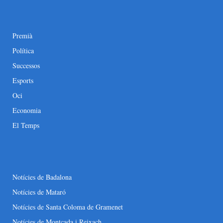
Premià
Política
Successos
Esports
Oci
Economia
El Temps
Notícies de Badalona
Notícies de Mataró
Notícies de Santa Coloma de Gramenet
Notícies de Montcada i Reixach