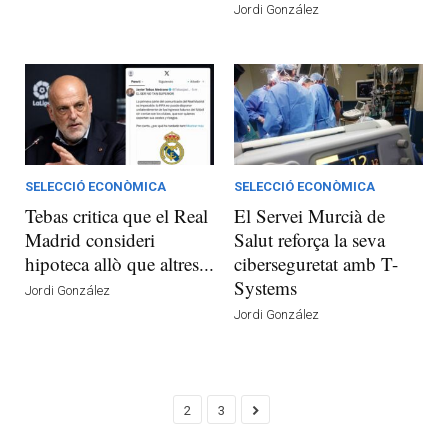
Jordi González
SELECCIÓ ECONÒMICA
SELECCIÓ ECONÒMICA
Tebas critica que el Real
El Servei Murcià de
Madrid consideri
Salut reforça la seva
hipoteca allò que altres...
ciberseguretat amb T-
Systems
Jordi González
Jordi González
2
3