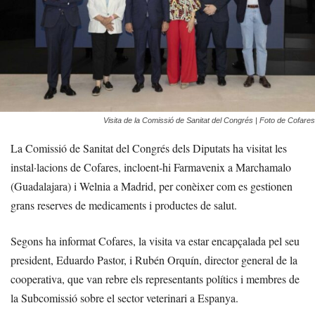
Visita de la Comissió de Sanitat del Congrés | Foto de Cofares
La Comissió de Sanitat del Congrés dels Diputats ha visitat les
instal·lacions de Cofares, incloent-hi Farmavenix a Marchamalo
(Guadalajara) i Welnia a Madrid, per conèixer com es gestionen
grans reserves de medicaments i productes de salut.
Segons ha informat Cofares, la visita va estar encapçalada pel seu
president, Eduardo Pastor, i Rubén Orquín, director general de la
cooperativa, que van rebre els representants polítics i membres de
la Subcomissió sobre el sector veterinari a Espanya.