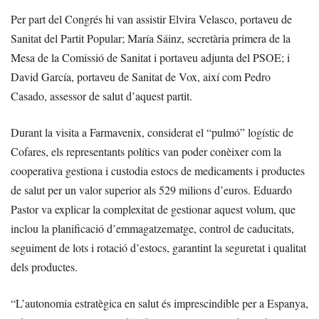
Per part del Congrés hi van assistir Elvira Velasco, portaveu de
Sanitat del Partit Popular; María Sáinz, secretària primera de la
Mesa de la Comissió de Sanitat i portaveu adjunta del PSOE; i
David García, portaveu de Sanitat de Vox, així com Pedro
Casado, assessor de salut d’aquest partit.
Durant la visita a Farmavenix, considerat el “pulmó” logístic de
Cofares, els representants polítics van poder conèixer com la
cooperativa gestiona i custodia estocs de medicaments i productes
de salut per un valor superior als 529 milions d’euros. Eduardo
Pastor va explicar la complexitat de gestionar aquest volum, que
inclou la planificació d’emmagatzematge, control de caducitats,
seguiment de lots i rotació d’estocs, garantint la seguretat i qualitat
dels productes.
“L’autonomia estratègica en salut és imprescindible per a Espanya,