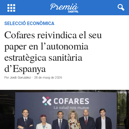
SELECCIÓ ECONÒMICA
Cofares reivindica el seu
paper en l’autonomia
estratègica sanitària
d’Espanya
Por
Jordi González
-
28 de maig de 2026