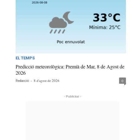
EL TEMPS
Predicció meteorològica: Premià de Mar, 8 de Agost de
2026
-
8 d'agost de 2026
0
Redacció
- Publicitat -