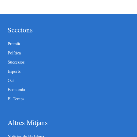
Seccions
Premià
Política
Successos
Esports
Oci
Economia
El Temps
Altres Mitjans
Notícies de Badalona