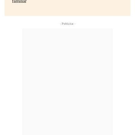
familiar
- Publicitat -