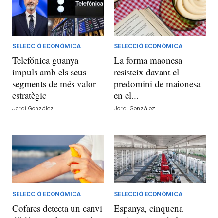
SELECCIÓ ECONÒMICA
SELECCIÓ ECONÒMICA
Telefónica guanya
La forma maonesa
impuls amb els seus
resisteix davant el
segments de més valor
predomini de maionesa
estratègic
en el...
Jordi González
Jordi González
SELECCIÓ ECONÒMICA
SELECCIÓ ECONÒMICA
Cofares detecta un canvi
Espanya, cinquena