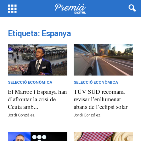
Etiqueta: Espanya
SELECCIÓ ECONÒMICA
SELECCIÓ ECONÒMICA
El Marroc i Espanya han
TÜV SÜD recomana
d’afrontar la crisi de
revisar l’enllumenat
Ceuta amb...
abans de l’eclipsi solar
Jordi González
Jordi González