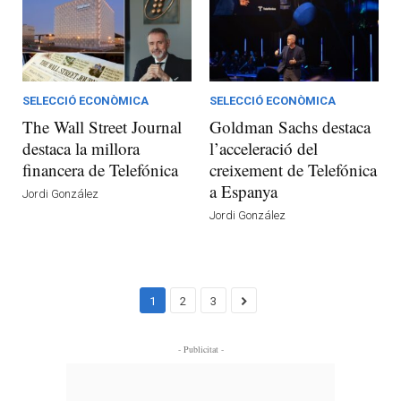
SELECCIÓ ECONÒMICA
SELECCIÓ ECONÒMICA
The Wall Street Journal
Goldman Sachs destaca
destaca la millora
l’acceleració del
financera de Telefónica
creixement de Telefónica
a Espanya
Jordi González
Jordi González
1
2
3
- Publicitat -