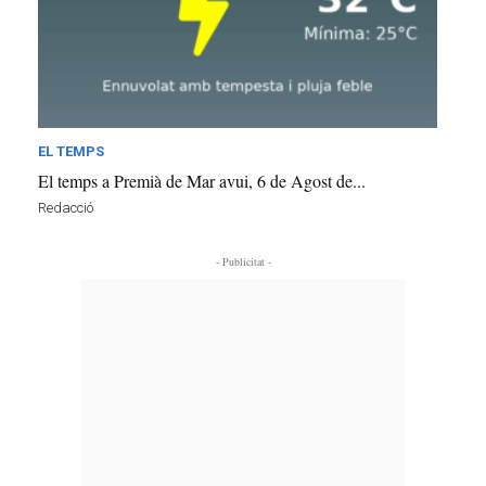
EL TEMPS
El temps a Premià de Mar avui, 6 de Agost de...
Redacció
- Publicitat -