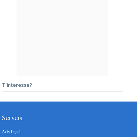
T’interessa?
Serveis
Avís Legal