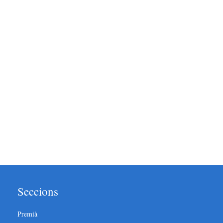
Seccions
Premià