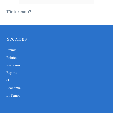
T’interessa?
Seccions
Premià
Política
Successos
Esports
Oci
Economia
El Temps