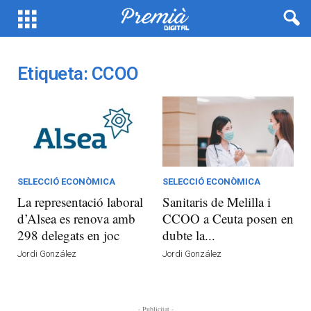
Etiqueta: CCOO
SELECCIÓ ECONÒMICA
SELECCIÓ ECONÒMICA
La representació laboral
Sanitaris de Melilla i
d’Alsea es renova amb
CCOO a Ceuta posen en
298 delegats en joc
dubte la...
Jordi González
Jordi González
- Publicitat -