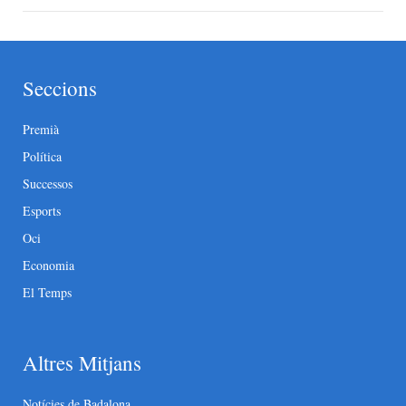
Seccions
Premià
Política
Successos
Esports
Oci
Economia
El Temps
Altres Mitjans
Notícies de Badalona