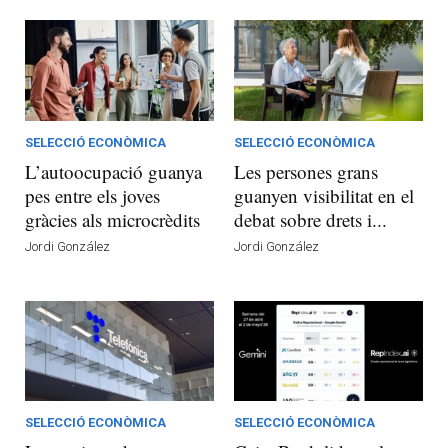
SELECCIÓ ECONÒMICA
SELECCIÓ ECONÒMICA
L’autoocupació guanya
Les persones grans
pes entre els joves
guanyen visibilitat en el
gràcies als microcrèdits
debat sobre drets i...
Jordi González
Jordi González
SELECCIÓ ECONÒMICA
SELECCIÓ ECONÒMICA