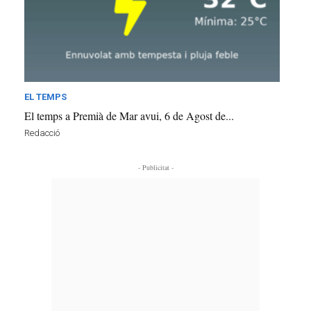
EL TEMPS
El temps a Premià de Mar avui, 6 de Agost de...
Redacció
- Publicitat -