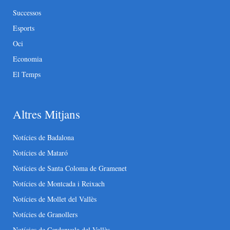
Successos
Esports
Oci
Economia
El Temps
Altres Mitjans
Notícies de Badalona
Notícies de Mataró
Notícies de Santa Coloma de Gramenet
Notícies de Montcada i Reixach
Notícies de Mollet del Vallès
Notícies de Granollers
Notícies de Cerdanyola del Vallès