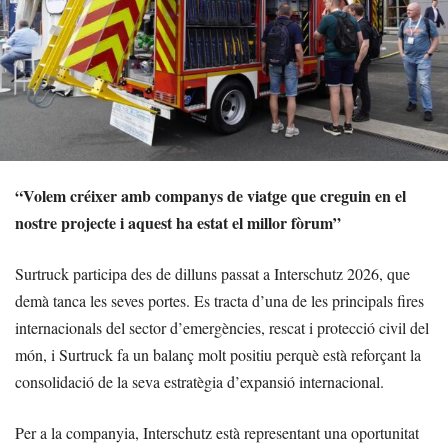
“Volem créixer amb companys de viatge que creguin en el
nostre projecte i aquest ha estat el millor fòrum”
Surtruck participa des de dilluns passat a Interschutz 2026, que
demà tanca les seves portes. Es tracta d’una de les principals fires
internacionals del sector d’emergències, rescat i protecció civil del
món, i Surtruck fa un balanç molt positiu perquè està reforçant la
consolidació de la seva estratègia d’expansió internacional.
Per a la companyia, Interschutz està representant una oportunitat