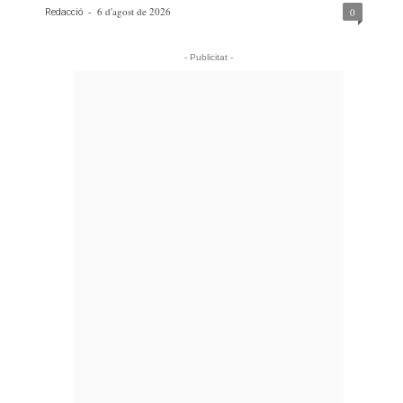
-
6 d'agost de 2026
0
Redacció
- Publicitat -