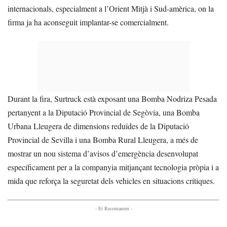
internacionals, especialment a l’Orient Mitjà i Sud-amèrica, on la
firma ja ha aconseguit implantar-se comercialment.
Durant la fira, Surtruck està exposant una Bomba Nodriza Pesada
pertanyent a la Diputació Provincial de Segòvia, una Bomba
Urbana Lleugera de dimensions reduïdes de la Diputació
Provincial de Sevilla i una Bomba Rural Lleugera, a més de
mostrar un nou sistema d’avisos d’emergència desenvolupat
específicament per a la companyia mitjançant tecnologia pròpia i a
mida que reforça la seguretat dels vehicles en situacions crítiques.
- Et Recomanem -