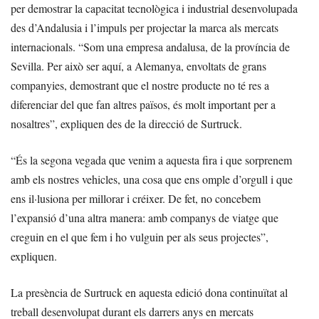
per demostrar la capacitat tecnològica i industrial desenvolupada
des d’Andalusia i l’impuls per projectar la marca als mercats
internacionals. “Som una empresa andalusa, de la província de
Sevilla. Per això ser aquí, a Alemanya, envoltats de grans
companyies, demostrant que el nostre producte no té res a
diferenciar del que fan altres països, és molt important per a
nosaltres”, expliquen des de la direcció de Surtruck.
“És la segona vegada que venim a aquesta fira i que sorprenem
amb els nostres vehicles, una cosa que ens omple d’orgull i que
ens il·lusiona per millorar i créixer. De fet, no concebem
l’expansió d’una altra manera: amb companys de viatge que
creguin en el que fem i ho vulguin per als seus projectes”,
expliquen.
La presència de Surtruck en aquesta edició dona continuïtat al
treball desenvolupat durant els darrers anys en mercats