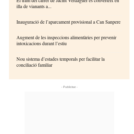
El tram del carrer de Jacint Verdaguer es converteix en
illa de vianants a...
Inauguració de l’aparcament provisional a Can Sanpere
Augment de les inspeccions alimentàries per prevenir
intoxicacions durant l’estiu
Nou sistema d’estades temporals per facilitar la
conciliació familiar
- Publicitat -