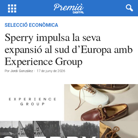
SELECCIÓ ECONÒMICA
Sperry impulsa la seva
expansió al sud d’Europa amb
Experience Group
Por
Jordi González
-
17 de juny de 2026