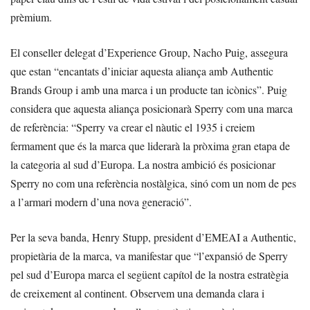
prèmium.
El conseller delegat d’Experience Group, Nacho Puig, assegura
que estan “encantats d’iniciar aquesta aliança amb Authentic
Brands Group i amb una marca i un producte tan icònics”. Puig
considera que aquesta aliança posicionarà Sperry com una marca
de referència: “Sperry va crear el nàutic el 1935 i creiem
fermament que és la marca que liderarà la pròxima gran etapa de
la categoria al sud d’Europa. La nostra ambició és posicionar
Sperry no com una referència nostàlgica, sinó com un nom de pes
a l’armari modern d’una nova generació”.
Per la seva banda, Henry Stupp, president d’EMEAI a Authentic,
propietària de la marca, va manifestar que “l’expansió de Sperry
pel sud d’Europa marca el següent capítol de la nostra estratègia
de creixement al continent. Observem una demanda clara i