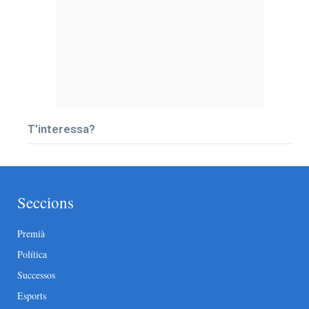
T’interessa?
Seccions
Premià
Política
Successos
Esports