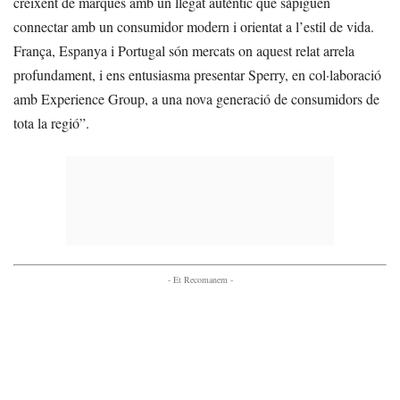
creixent de marques amb un llegat autèntic que sàpiguen
connectar amb un consumidor modern i orientat a l’estil de vida.
França, Espanya i Portugal són mercats on aquest relat arrela
profundament, i ens entusiasma presentar Sperry, en col·laboració
amb Experience Group, a una nova generació de consumidors de
tota la regió”.
- Et Recomanem -