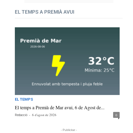
EL TEMPS A PREMIÀ AVUI
EL TEMPS
El temps a Premià de Mar avui, 6 de Agost de...
-
6 d'agost de 2026
0
Redacció
- Publicitat -