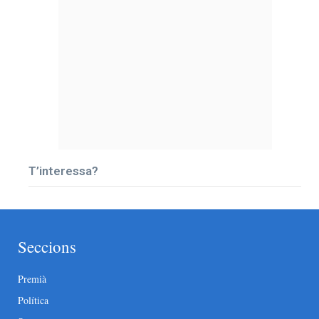
T’interessa?
Seccions
Premià
Política