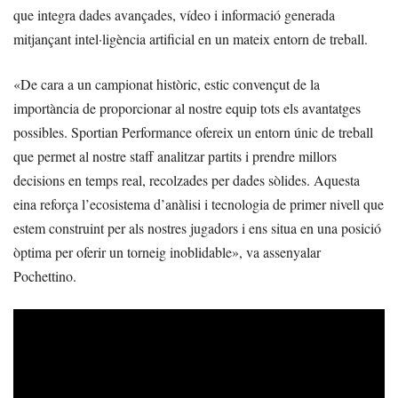
que integra dades avançades, vídeo i informació generada
mitjançant intel·ligència artificial en un mateix entorn de treball.
«De cara a un campionat històric, estic convençut de la
importància de proporcionar al nostre equip tots els avantatges
possibles. Sportian Performance ofereix un entorn únic de treball
que permet al nostre staff analitzar partits i prendre millors
decisions en temps real, recolzades per dades sòlides. Aquesta
eina reforça l’ecosistema d’anàlisi i tecnologia de primer nivell que
estem construint per als nostres jugadors i ens situa en una posició
òptima per oferir un torneig inoblidable», va assenyalar
Pochettino.