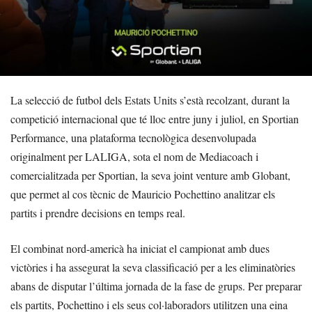
La selecció de futbol dels Estats Units s’està recolzant, durant la
competició internacional que té lloc entre juny i juliol, en Sportian
Performance, una plataforma tecnològica desenvolupada
originalment per LALIGA, sota el nom de Mediacoach i
comercialitzada per Sportian, la seva joint venture amb Globant,
que permet al cos tècnic de Mauricio Pochettino analitzar els
partits i prendre decisions en temps real.
El combinat nord-americà ha iniciat el campionat amb dues
victòries i ha assegurat la seva classificació per a les eliminatòries
abans de disputar l’última jornada de la fase de grups. Per preparar
els partits, Pochettino i els seus col·laboradors utilitzen una eina