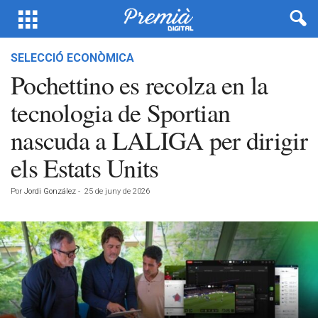
SELECCIÓ ECONÒMICA
Pochettino es recolza en la
tecnologia de Sportian
nascuda a LALIGA per dirigir
els Estats Units
Por
Jordi González
-
25 de juny de 2026