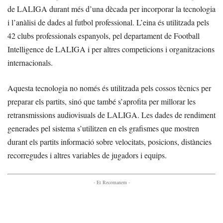
de LALIGA durant més d’una dècada per incorporar la tecnologia
i l’anàlisi de dades al futbol professional. L’eina és utilitzada pels
42 clubs professionals espanyols, pel departament de Football
Intelligence de LALIGA i per altres competicions i organitzacions
internacionals.
Aquesta tecnologia no només és utilitzada pels cossos tècnics per
preparar els partits, sinó que també s’aprofita per millorar les
retransmissions audiovisuals de LALIGA. Les dades de rendiment
generades pel sistema s’utilitzen en els grafismes que mostren
durant els partits informació sobre velocitats, posicions, distàncies
recorregudes i altres variables de jugadors i equips.
- Et Recomanem -