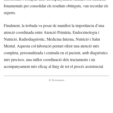
fonamentals per consolidar els resultats obtinguts, van recordar els
experts.
Finalment, la trobada va posar de manifest la importància d’una
atenció coordinada entre Atenció Primària, Endocrinologia i
Nutrició, Radiodiagnòstic, Medicina Interna, Nutrició i Salut
Mental. Aquesta col·laboració permet oferir una atenció més
completa, personalitzada i centrada en el pacient, amb diagnòstics
més precisos, una millor coordinació dels tractaments i un
acompanyament més eficaç al llarg de tot el procés assistencial.
- Et Recomanem -