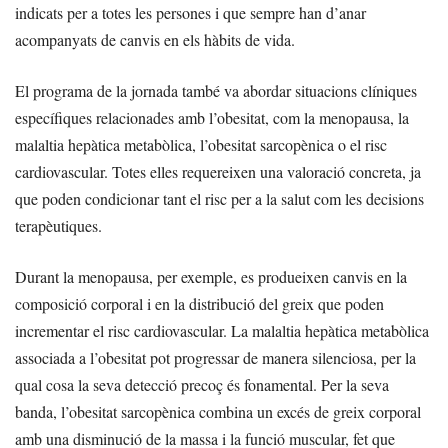
indicats per a totes les persones i que sempre han d’anar
acompanyats de canvis en els hàbits de vida.
El programa de la jornada també va abordar situacions clíniques
específiques relacionades amb l’obesitat, com la menopausa, la
malaltia hepàtica metabòlica, l’obesitat sarcopènica o el risc
cardiovascular. Totes elles requereixen una valoració concreta, ja
que poden condicionar tant el risc per a la salut com les decisions
terapèutiques.
Durant la menopausa, per exemple, es produeixen canvis en la
composició corporal i en la distribució del greix que poden
incrementar el risc cardiovascular. La malaltia hepàtica metabòlica
associada a l’obesitat pot progressar de manera silenciosa, per la
qual cosa la seva detecció precoç és fonamental. Per la seva
banda, l’obesitat sarcopènica combina un excés de greix corporal
amb una disminució de la massa i la funció muscular, fet que