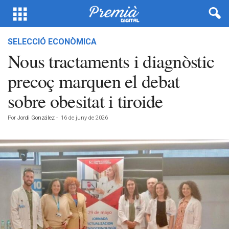
SELECCIÓ ECONÒMICA
Nous tractaments i diagnòstic
precoç marquen el debat
sobre obesitat i tiroide
Por
Jordi González
-
16 de juny de 2026