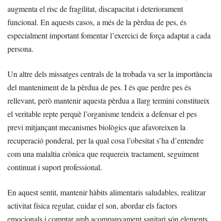
augmenta el risc de fragilitat, discapacitat i deteriorament
funcional. En aquests casos, a més de la pèrdua de pes, és
especialment important fomentar l’exercici de força adaptat a cada
persona.
Un altre dels missatges centrals de la trobada va ser la importància
del manteniment de la pèrdua de pes. I és que perdre pes és
rellevant, però mantenir aquesta pèrdua a llarg termini constitueix
el veritable repte perquè l’organisme tendeix a defensar el pes
previ mitjançant mecanismes biològics que afavoreixen la
recuperació ponderal, per la qual cosa l’obesitat s’ha d’entendre
com una malaltia crònica que requereix tractament, seguiment
continuat i suport professional.
En aquest sentit, mantenir hàbits alimentaris saludables, realitzar
activitat física regular, cuidar el son, abordar els factors
emocionals i comptar amb acompanyament sanitari són elements