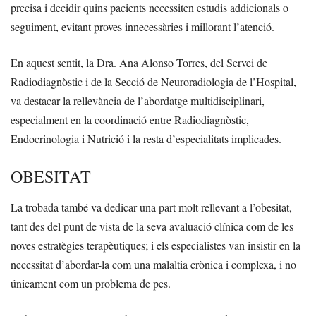
precisa i decidir quins pacients necessiten estudis addicionals o
seguiment, evitant proves innecessàries i millorant l’atenció.
En aquest sentit, la Dra. Ana Alonso Torres, del Servei de
Radiodiagnòstic i de la Secció de Neuroradiologia de l’Hospital,
va destacar la rellevància de l’abordatge multidisciplinari,
especialment en la coordinació entre Radiodiagnòstic,
Endocrinologia i Nutrició i la resta d’especialitats implicades.
OBESITAT
La trobada també va dedicar una part molt rellevant a l’obesitat,
tant des del punt de vista de la seva avaluació clínica com de les
noves estratègies terapèutiques; i els especialistes van insistir en la
necessitat d’abordar-la com una malaltia crònica i complexa, i no
únicament com un problema de pes.