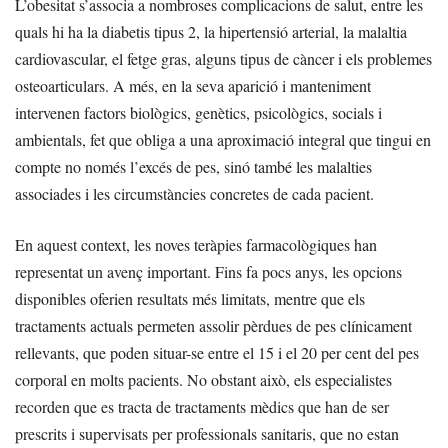
L’obesitat s’associa a nombroses complicacions de salut, entre les
quals hi ha la diabetis tipus 2, la hipertensió arterial, la malaltia
cardiovascular, el fetge gras, alguns tipus de càncer i els problemes
osteoarticulars. A més, en la seva aparició i manteniment
intervenen factors biològics, genètics, psicològics, socials i
ambientals, fet que obliga a una aproximació integral que tingui en
compte no només l’excés de pes, sinó també les malalties
associades i les circumstàncies concretes de cada pacient.
En aquest context, les noves teràpies farmacològiques han
representat un avenç important. Fins fa pocs anys, les opcions
disponibles oferien resultats més limitats, mentre que els
tractaments actuals permeten assolir pèrdues de pes clínicament
rellevants, que poden situar-se entre el 15 i el 20 per cent del pes
corporal en molts pacients. No obstant això, els especialistes
recorden que es tracta de tractaments mèdics que han de ser
prescrits i supervisats per professionals sanitaris, que no estan