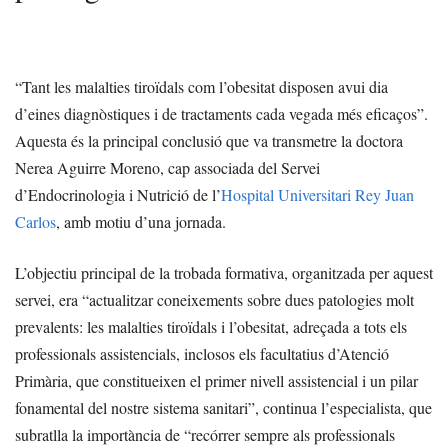
“Tant les malalties tiroïdals com l’obesitat disposen avui dia
d’eines diagnòstiques i de tractaments cada vegada més eficaços”.
Aquesta és la principal conclusió que va transmetre la doctora
Nerea Aguirre Moreno, cap associada del Servei
d’Endocrinologia i Nutrició de l’
Hospital Universitari Rey Juan
Carlos
, amb motiu d’una jornada.
L’objectiu principal de la trobada formativa, organitzada per aquest
servei, era “actualitzar coneixements sobre dues patologies molt
prevalents: les malalties tiroïdals i l’obesitat, adreçada a tots els
professionals assistencials, inclosos els facultatius d’Atenció
Primària, que constitueixen el primer nivell assistencial i un pilar
fonamental del nostre sistema sanitari”, continua l’especialista, que
subratlla la importància de “recórrer sempre als professionals