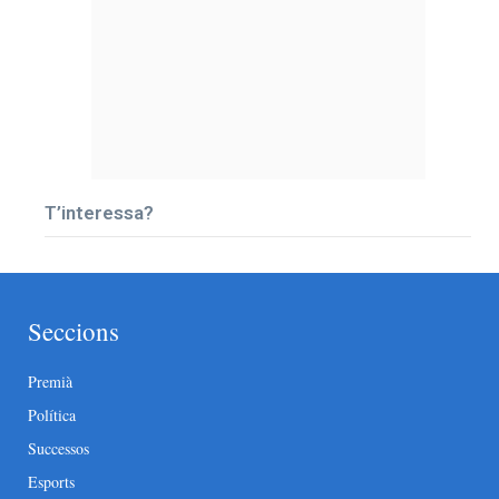
T’interessa?
Seccions
Premià
Política
Successos
Esports