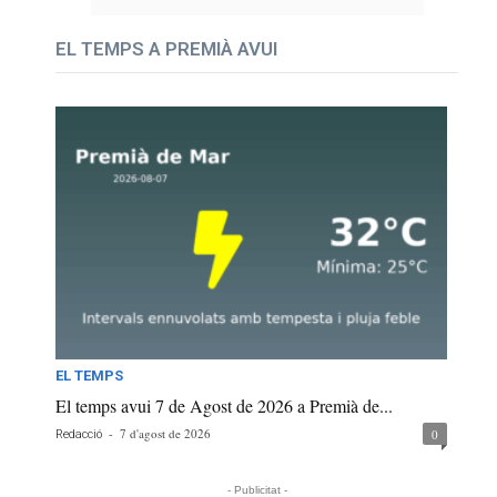
EL TEMPS A PREMIÀ AVUI
EL TEMPS
El temps avui 7 de Agost de 2026 a Premià de...
-
7 d'agost de 2026
0
Redacció
- Publicitat -