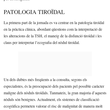
PATOLOGIA TIROÏDAL
La primera part de la jornada es va centrar en la patologia tiroïdal
en la pràctica clínica, abordant qüestions com la interpretació de
les alteracions de la TSH, el maneig de la disfunció tiroïdal i les
claus per interpretar l’ecografia del nòdul tiroïdal.
Un dels dubtes més freqüents a la consulta, segons els
especialistes, és la preocupació dels pacients pel possible caràcter
maligne dels nòduls tiroïdals. Tanmateix, la gran majoria d’aquests
nòduls són benignes. Actualment, els sistemes de classificació
ecogràfica permeten valorar el risc de malignitat de manera molt