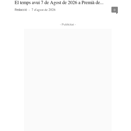
El temps avui 7 de Agost de 2026 a Premià de...
-
7 d'agost de 2026
0
Redacció
- Publicitat -