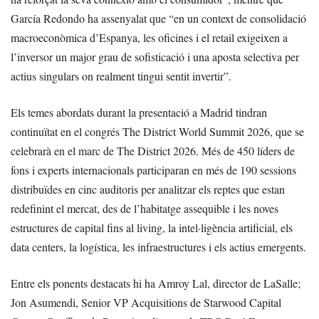
García Redondo ha assenyalat que “en un context de consolidació
macroeconòmica d’Espanya, les oficines i el retail exigeixen a
l’inversor un major grau de sofisticació i una aposta selectiva per
actius singulars on realment tingui sentit invertir”.
Els temes abordats durant la presentació a Madrid tindran
continuïtat en el congrés The District World Summit 2026, que se
celebrarà en el marc de The District 2026. Més de 450 líders de
fons i experts internacionals participaran en més de 190 sessions
distribuïdes en cinc auditoris per analitzar els reptes que estan
redefinint el mercat, des de l’habitatge assequible i les noves
estructures de capital fins al living, la intel·ligència artificial, els
data centers, la logística, les infraestructures i els actius emergents.
Entre els ponents destacats hi ha Amroy Lal, director de LaSalle;
Jon Asumendi, Senior VP Acquisitions de Starwood Capital