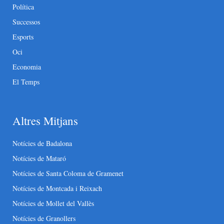
Política
Successos
Esports
Oci
Economia
El Temps
Altres Mitjans
Notícies de Badalona
Notícies de Mataró
Notícies de Santa Coloma de Gramenet
Notícies de Montcada i Reixach
Notícies de Mollet del Vallès
Notícies de Granollers