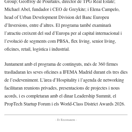
Group; Geoffroy de Pourtales, director de TPG Real Estate;
Michael Abel, fundador i CEO de Greykite; i Elena Campelo,
head of Urban Development Division del Banc Europeu
d’Inversions, entre d’altres. El programa també examinarà
l’atractiu creixent del sud d’Europa per al capital internacional i
l’evolució de segments com PBSA, flex living, senior living,
oficines, retail, logística i industrial.
Juntament amb el programa de continguts, més de 360 firmes
traslladaran les seves oficines a IFEMA Madrid durant els tres dies
de l’esdeveniment. L’àrea d’Hospitality i l’agenda de networking
facilitaran reunions privades, presentacions de projectes i nous
acords, i es completaran amb el dinar Leadership Summit, el
PropTech Startup Forum i els World-Class District Awards 2026.
- Et Recomanem -