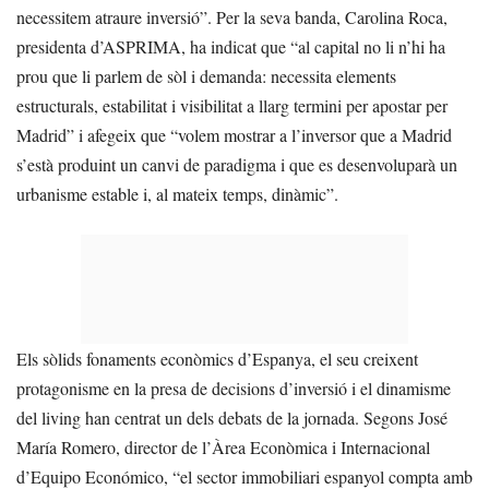
necessitem atraure inversió”. Per la seva banda, Carolina Roca,
presidenta d’ASPRIMA, ha indicat que “al capital no li n’hi ha
prou que li parlem de sòl i demanda: necessita elements
estructurals, estabilitat i visibilitat a llarg termini per apostar per
Madrid” i afegeix que “volem mostrar a l’inversor que a Madrid
s’està produint un canvi de paradigma i que es desenvoluparà un
urbanisme estable i, al mateix temps, dinàmic”.
Els sòlids fonaments econòmics d’Espanya, el seu creixent
protagonisme en la presa de decisions d’inversió i el dinamisme
del living han centrat un dels debats de la jornada. Segons José
María Romero, director de l’Àrea Econòmica i Internacional
d’Equipo Económico, “el sector immobiliari espanyol compta amb