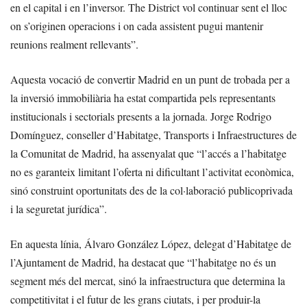
en el capital i en l’inversor. The District vol continuar sent el lloc
on s’originen operacions i on cada assistent pugui mantenir
reunions realment rellevants”.
Aquesta vocació de convertir Madrid en un punt de trobada per a
la inversió immobiliària ha estat compartida pels representants
institucionals i sectorials presents a la jornada. Jorge Rodrigo
Domínguez, conseller d’Habitatge, Transports i Infraestructures de
la Comunitat de Madrid, ha assenyalat que “l’accés a l’habitatge
no es garanteix limitant l’oferta ni dificultant l’activitat econòmica,
sinó construint oportunitats des de la col·laboració publicoprivada
i la seguretat jurídica”.
En aquesta línia, Álvaro González López, delegat d’Habitatge de
l’Ajuntament de Madrid, ha destacat que “l’habitatge no és un
segment més del mercat, sinó la infraestructura que determina la
competitivitat i el futur de les grans ciutats, i per produir-la