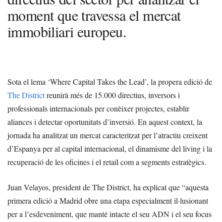
moment que travessa el mercat
immobiliari europeu.
Sota el lema ‘Where Capital Takes the Lead’, la propera edició de
The District
reunirà més de 15.000 directius, inversors i
professionals internacionals per conèixer projectes, establir
aliances i detectar oportunitats d’inversió. En aquest context, la
jornada ha analitzat un mercat caracteritzat per l’atractiu creixent
d’Espanya per al capital internacional, el dinamisme del living i la
recuperació de les oficines i el retail com a segments estratègics.
Juan Velayos, president de The District, ha explicat que “aquesta
primera edició a Madrid obre una etapa especialment il·lusionant
per a l’esdeveniment, que manté intacte el seu ADN i el seu focus