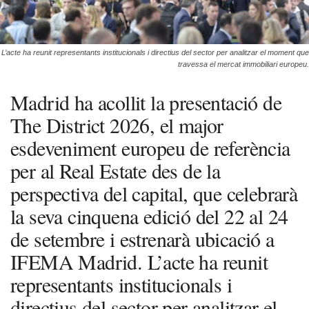
L’acte ha reunit representants institucionals i directius del sector per analitzar el moment que
travessa el mercat immobiliari europeu.
Madrid ha acollit la presentació de
The District 2026, el major
esdeveniment europeu de referència
per al Real Estate des de la
perspectiva del capital, que celebrarà
la seva cinquena edició del 22 al 24
de setembre i estrenarà ubicació a
IFEMA Madrid. L’acte ha reunit
representants institucionals i
directius del sector per analitzar el