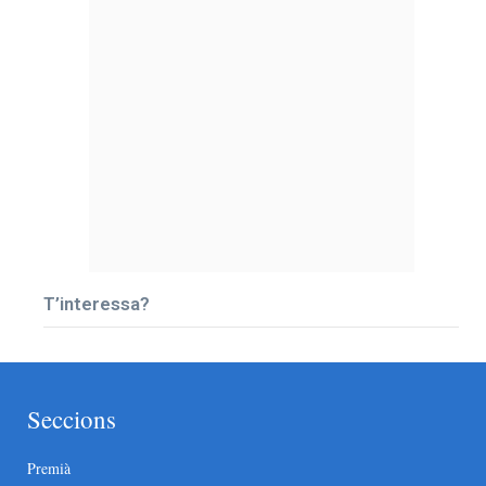
T’interessa?
Seccions
Premià