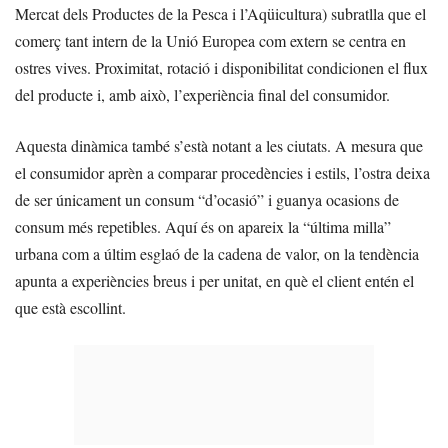
Mercat dels Productes de la Pesca i l’Aqüicultura) subratlla que el
comerç tant intern de la Unió Europea com extern se centra en
ostres vives. Proximitat, rotació i disponibilitat condicionen el flux
del producte i, amb això, l’experiència final del consumidor.
Aquesta dinàmica també s’està notant a les ciutats. A mesura que
el consumidor aprèn a comparar procedències i estils, l’ostra deixa
de ser únicament un consum “d’ocasió” i guanya ocasions de
consum més repetibles. Aquí és on apareix la “última milla”
urbana com a últim esglaó de la cadena de valor, on la tendència
apunta a experiències breus i per unitat, en què el client entén el
que està escollint.