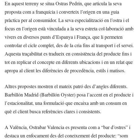
En aquest terreny se situa Ostras Pedrín, que articula la seva
proposta com a franquícia i converteix l’origen en una guia
pràctica per al consumidor. La seva especialització en l’ostra i el
focus en l’origen està vinculada a la seva estreta col·laboració amb
vivers en diversos punts d’Espanya i França, que li permeten
controlar el cicle complet, des de la cria fins al transport i el servei.
Aquesta traçabilitat es tradueix en consistència del producte fins i
tot en replicar el concepte en diferents ubicacions i en un relat que
apropa al client les diferències de procedència, estils i matisos.
Altres propostes mostren el mateix patró des d’angles diferents.
Barbillón Madrid (Barbillón Oyster) posa l’accent en el producte i
l’estacionalitat, una formulació que encaixa amb un consum en
què el client busca referències clares i consistents.
A València, Ostrabar Valencia es presenta com a “bar d’ostres” i
destaca un enfocament des del coneixement del producte: “som