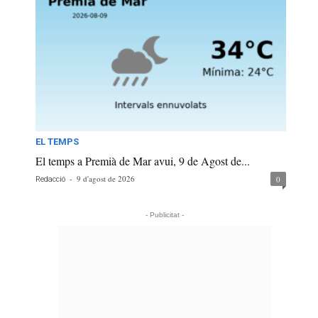
EL TEMPS
El temps a Premià de Mar avui, 9 de Agost de...
-
9 d'agost de 2026
0
Redacció
- Publicitat -