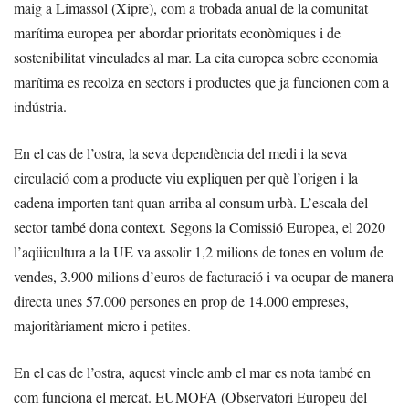
maig a Limassol (Xipre), com a trobada anual de la comunitat
marítima europea per abordar prioritats econòmiques i de
sostenibilitat vinculades al mar. La cita europea sobre economia
marítima es recolza en sectors i productes que ja funcionen com a
indústria.
En el cas de l’ostra, la seva dependència del medi i la seva
circulació com a producte viu expliquen per què l’origen i la
cadena importen tant quan arriba al consum urbà. L’escala del
sector també dona context. Segons la Comissió Europea, el 2020
l’aqüicultura a la UE va assolir 1,2 milions de tones en volum de
vendes, 3.900 milions d’euros de facturació i va ocupar de manera
directa unes 57.000 persones en prop de 14.000 empreses,
majoritàriament micro i petites.
En el cas de l’ostra, aquest vincle amb el mar es nota també en
com funciona el mercat. EUMOFA (Observatori Europeu del