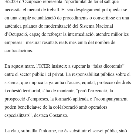
3/2023 d’Ocupació representa l’oportunitat de fer el salt que
necessita el mercat de treball. El seu desplegament pot quedar-se
en una simple actualització de procediments o convertir-se en una
autèntica palanca de modernització del Sistema Nacional
d’Ocupació, capaç de reforçar la intermediació, atendre millor les
empreses i mesurar resultats reals més enllà del nombre de
contractacions.
En aquest marc, l’ICER insisteix a superar la “falsa dicotomia”
entre el sector públic i el privat. La responsabilitat pública sobre el
sistema, que implica la garantia d’accés, equitat, protecció de drets
i cohesió territorial, s’ha de mantenir, “però l’execució, la
prospecció d’empreses, la formació aplicada o l’acompanyament
poden beneficiar-se de la col·laboració amb operadors
especialitzats”, destaca Costanzo.
La clau, subratlla l’informe, no és substituir el servei públic, sinó