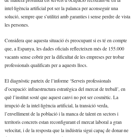
intel·ligència artificial pot ser la palanca per aconseguir una
solució, sempre que s’utilitzi amb garanties i sense perdre de vista
les persones.
Considera que aquesta situació és preocupant si es té en compte
que, a Espanya, les dades oficials reflecteixen més de 155.000
vacants sense cobrir per la dificultat de les empreses per trobar
professionals qualificats per a aquests llocs.
El diagnòstic parteix de l’informe ‘Serveis professionals
d’ocupació: infraestructura estratègica del mercat de treball’, en
què l’institut sosté que aquest canvi no pot ser cosmètic. La
irrupció de la intel·ligència artificial, la transició verda,
l’envelliment de la població i la manca de talent en sectors i
territoris concrets estan reconfigurant el mercat laboral a gran
velocitat, i de la resposta que la indústria sigui capaç de donar-ne