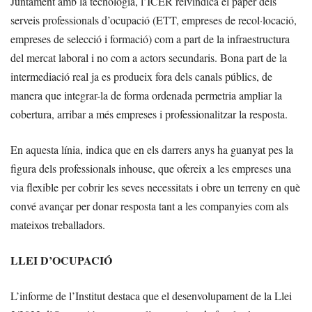
Juntament amb la tecnologia, l’ICER reivindica el paper dels
serveis professionals d’ocupació (ETT, empreses de recol·locació,
empreses de selecció i formació) com a part de la infraestructura
del mercat laboral i no com a actors secundaris. Bona part de la
intermediació real ja es produeix fora dels canals públics, de
manera que integrar-la de forma ordenada permetria ampliar la
cobertura, arribar a més empreses i professionalitzar la resposta.
En aquesta línia, indica que en els darrers anys ha guanyat pes la
figura dels professionals inhouse, que ofereix a les empreses una
via flexible per cobrir les seves necessitats i obre un terreny en què
convé avançar per donar resposta tant a les companyies com als
mateixos treballadors.
LLEI D’OCUPACIÓ
L’informe de l’Institut destaca que el desenvolupament de la Llei