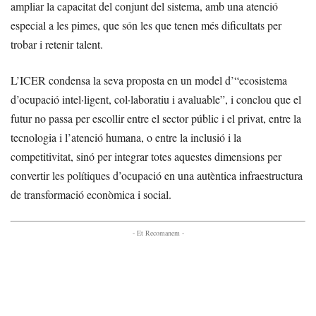
ampliar la capacitat del conjunt del sistema, amb una atenció
especial a les pimes, que són les que tenen més dificultats per
trobar i retenir talent.
L’ICER condensa la seva proposta en un model d’“ecosistema
d’ocupació intel·ligent, col·laboratiu i avaluable”, i conclou que el
futur no passa per escollir entre el sector públic i el privat, entre la
tecnologia i l’atenció humana, o entre la inclusió i la
competitivitat, sinó per integrar totes aquestes dimensions per
convertir les polítiques d’ocupació en una autèntica infraestructura
de transformació econòmica i social.
- Et Recomanem -