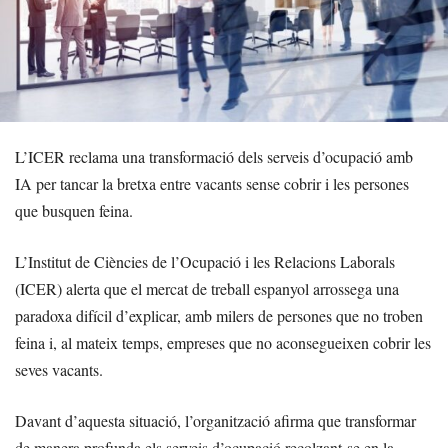
L’ICER reclama una transformació dels serveis d’ocupació amb
IA per tancar la bretxa entre vacants sense cobrir i les persones
que busquen feina.
L’Institut de Ciències de l’Ocupació i les Relacions Laborals
(ICER) alerta que el mercat de treball espanyol arrossega una
paradoxa difícil d’explicar, amb milers de persones que no troben
feina i, al mateix temps, empreses que no aconsegueixen cobrir les
seves vacants.
Davant d’aquesta situació, l’organització afirma que transformar
de manera profunda els serveis d’ocupació recolzant-se en la