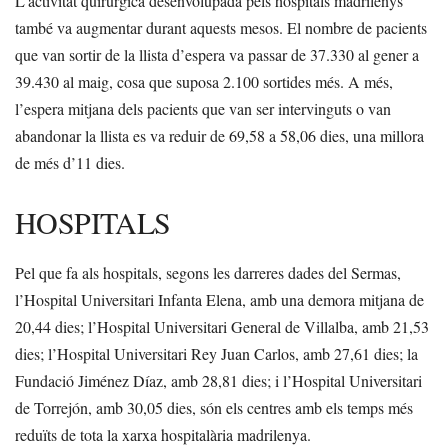
L’activitat quirúrgica desenvolupada pels hospitals madrilenys
també va augmentar durant aquests mesos. El nombre de pacients
que van sortir de la llista d’espera va passar de 37.330 al gener a
39.430 al maig, cosa que suposa 2.100 sortides més. A més,
l’espera mitjana dels pacients que van ser intervinguts o van
abandonar la llista es va reduir de 69,58 a 58,06 dies, una millora
de més d’11 dies.
HOSPITALS
Pel que fa als hospitals, segons les darreres dades del Sermas,
l’Hospital Universitari Infanta Elena, amb una demora mitjana de
20,44 dies; l’Hospital Universitari General de Villalba, amb 21,53
dies; l’Hospital Universitari Rey Juan Carlos, amb 27,61 dies; la
Fundació Jiménez Díaz, amb 28,81 dies; i l’Hospital Universitari
de Torrejón, amb 30,05 dies, són els centres amb els temps més
reduïts de tota la xarxa hospitalària madrilenya.