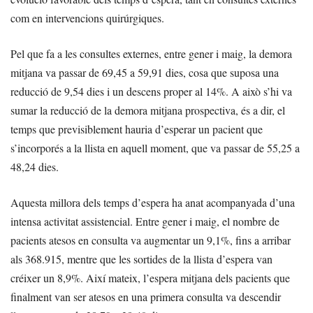
com en intervencions quirúrgiques.
Pel que fa a les consultes externes, entre gener i maig, la demora
mitjana va passar de 69,45 a 59,91 dies, cosa que suposa una
reducció de 9,54 dies i un descens proper al 14%. A això s’hi va
sumar la reducció de la demora mitjana prospectiva, és a dir, el
temps que previsiblement hauria d’esperar un pacient que
s’incorporés a la llista en aquell moment, que va passar de 55,25 a
48,24 dies.
Aquesta millora dels temps d’espera ha anat acompanyada d’una
intensa activitat assistencial. Entre gener i maig, el nombre de
pacients atesos en consulta va augmentar un 9,1%, fins a arribar
als 368.915, mentre que les sortides de la llista d’espera van
créixer un 8,9%. Així mateix, l’espera mitjana dels pacients que
finalment van ser atesos en una primera consulta va descendir