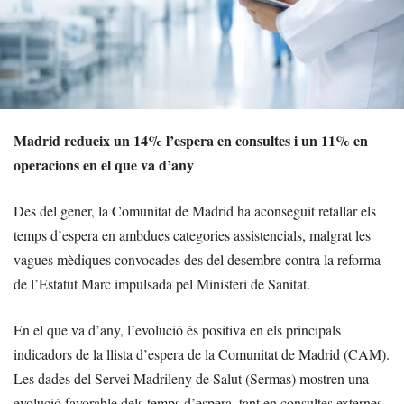
Madrid redueix un 14% l’espera en consultes i un 11% en
operacions en el que va d’any
Des del gener, la Comunitat de Madrid ha aconseguit retallar els
temps d’espera en ambdues categories assistencials, malgrat les
vagues mèdiques convocades des del desembre contra la reforma
de l’Estatut Marc impulsada pel Ministeri de Sanitat.
En el que va d’any, l’evolució és positiva en els principals
indicadors de la llista d’espera de la Comunitat de Madrid (CAM).
Les dades del Servei Madrileny de Salut (Sermas) mostren una
evolució favorable dels temps d’espera, tant en consultes externes