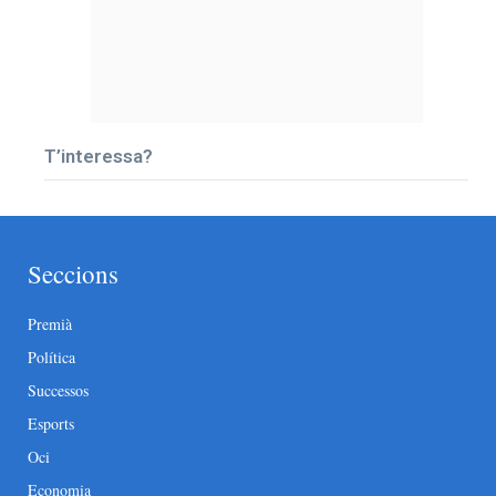
T’interessa?
Seccions
Premià
Política
Successos
Esports
Oci
Economia