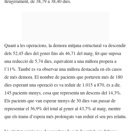
lleugerament, de 38,79 a 38,40 dies.
Quant a les operacions, la demora mitjana estructural va descendir
dels 52,45 dies del gener fins als 46,71 del maig, fet que suposa
una reducció de 5,74 dies, equivalent a una millora propera a
l’11%. També es va observar una millora destacada en els casos
de més demora. El nombre de pacients que portaven més de 180
dies esperant una operació es va reduir de 1.015 a 870, és a dir,
145 pacients menys, cosa que representa un descens del 14,3%.
Els pacients que van esperar menys de 30 dies van passar de
representar el 36,9% del total al gener al 43,7% al maig, mentre
que els trams d’espera més prolongats van reduir el seu pes relatiu.