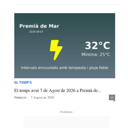
EL TEMPS
El temps avui 7 de Agost de 2026 a Premià de...
-
7 d'agost de 2026
0
Redacció
- Publicitat -