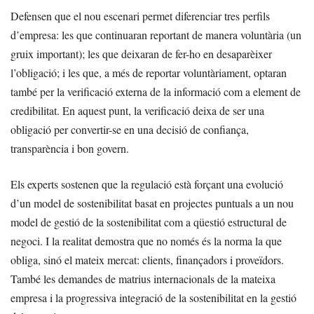
Defensen que el nou escenari permet diferenciar tres perfils
d’empresa: les que continuaran reportant de manera voluntària (un
gruix important); les que deixaran de fer-ho en desaparèixer
l’obligació; i les que, a més de reportar voluntàriament, optaran
també per la verificació externa de la informació com a element de
credibilitat. En aquest punt, la verificació deixa de ser una
obligació per convertir-se en una decisió de confiança,
transparència i bon govern.
Els experts sostenen que la regulació està forçant una evolució
d’un model de sostenibilitat basat en projectes puntuals a un nou
model de gestió de la sostenibilitat com a qüestió estructural de
negoci. I la realitat demostra que no només és la norma la que
obliga, sinó el mateix mercat: clients, finançadors i proveïdors.
També les demandes de matrius internacionals de la mateixa
empresa i la progressiva integració de la sostenibilitat en la gestió