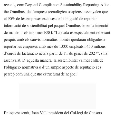
recents, com Beyond Compliance: Sustainability Reporting After
the Omnibus, de l’empresa tecnològica osapiens, assenyalen que
el 90% de les empreses excloses de l’obligació de reportar
informació de sostenibilitat pel paquet Òmnibus tenen la intenció
de mantenir els informes ESG. “La dada és especialment rellevant
perquè, amb els canvis normatius, només quedaran obligades a
reportar les empreses amb més de 1.000 empleats i 450 milions
d’euros de facturació neta a partir de l’1 de gener de 2027”, s’ha
assenyalat. D’aquesta manera, la sostenibilitat va més enllà de
l’obligació normativa o d’un simple aspecte de reputació i es
percep com una qüestió estructural de negoci.
En aquest sentit, Joan Vall, president del Col·legi de Censors