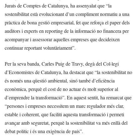
Jurats de Comptes de Catalunya, ha assenyalat que “la
sostenibilitat està evolucionant d’un compliment normatiu a una
pràctica de bona gestió empresarial, fet que reforça el paper dels
auditors i experts en reporting de la informació no financera per
acompanyar i assessorar aquelles empreses que decideixen
continuar reportant voluntàriament”.
Per la seva banda, Carles Puig de Travy, degà del Col·legi
d’Economistes de Catalunya, ha destacat que “la sostenibilitat no
és només una qüestió ambiental, sinó també d’eficiència
econòmica, perquè el cost de no actuar és molt superior al
d’emprendre la transformació”. En aquest sentit, ha remarcat que
“persones i empreses necessitem un marc regulador més clar,
estable i coherent, que faciliti aquesta transformació i permeti
avançar amb seguretat, perquè la sostenibilitat va més enllà del
debat polític i és una exigència de país”.