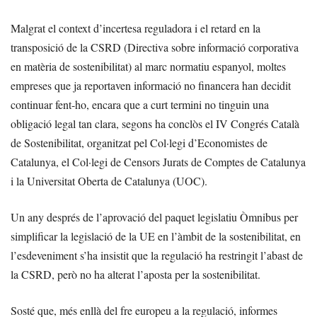
Malgrat el context d’incertesa reguladora i el retard en la
transposició de la CSRD (Directiva sobre informació corporativa
en matèria de sostenibilitat) al marc normatiu espanyol, moltes
empreses que ja reportaven informació no financera han decidit
continuar fent-ho, encara que a curt termini no tinguin una
obligació legal tan clara, segons ha conclòs el IV Congrés Català
de Sostenibilitat, organitzat pel Col·legi d’Economistes de
Catalunya, el Col·legi de Censors Jurats de Comptes de Catalunya
i la Universitat Oberta de Catalunya (UOC).
Un any després de l’aprovació del paquet legislatiu Òmnibus per
simplificar la legislació de la UE en l’àmbit de la sostenibilitat, en
l’esdeveniment s’ha insistit que la regulació ha restringit l’abast de
la CSRD, però no ha alterat l’aposta per la sostenibilitat.
Sosté que, més enllà del fre europeu a la regulació, informes