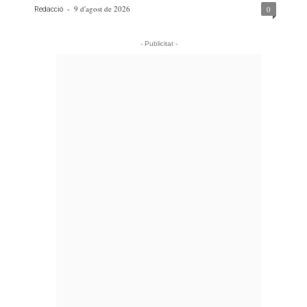
-
9 d'agost de 2026
0
Redacció
- Publicitat -