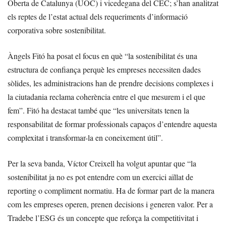
Oberta de Catalunya (UOC) i vicedegana del CEC; s’han analitzat
els reptes de l’estat actual dels requeriments d’informació
corporativa sobre sostenibilitat.
Àngels Fitó ha posat el focus en què “la sostenibilitat és una
estructura de confiança perquè les empreses necessiten dades
sòlides, les administracions han de prendre decisions complexes i
la ciutadania reclama coherència entre el que mesurem i el que
fem”. Fitó ha destacat també que “les universitats tenen la
responsabilitat de formar professionals capaços d’entendre aquesta
complexitat i transformar-la en coneixement útil”.
Per la seva banda, Víctor Creixell ha volgut apuntar que “la
sostenibilitat ja no es pot entendre com un exercici aïllat de
reporting o compliment normatiu. Ha de formar part de la manera
com les empreses operen, prenen decisions i generen valor. Per a
Tradebe l’ESG és un concepte que reforça la competitivitat i