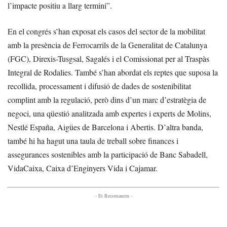
l’impacte positiu a llarg termini”.
En el congrés s’han exposat els casos del sector de la mobilitat
amb la presència de Ferrocarrils de la Generalitat de Catalunya
(FGC), Direxis-Tusgsal, Sagalés i el Comissionat per al Traspàs
Integral de Rodalies. També s’han abordat els reptes que suposa la
recollida, processament i difusió de dades de sostenibilitat
complint amb la regulació, però dins d’un marc d’estratègia de
negoci, una qüestió analitzada amb expertes i experts de Molins,
Nestlé España, Aigües de Barcelona i Abertis. D’altra banda,
també hi ha hagut una taula de treball sobre finances i
assegurances sostenibles amb la participació de Banc Sabadell,
VidaCaixa, Caixa d’Enginyers Vida i Cajamar.
- Et Recomanem -