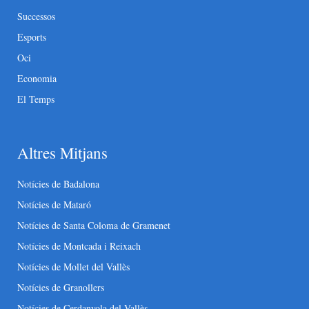
Successos
Esports
Oci
Economia
El Temps
Altres Mitjans
Notícies de Badalona
Notícies de Mataró
Notícies de Santa Coloma de Gramenet
Notícies de Montcada i Reixach
Notícies de Mollet del Vallès
Notícies de Granollers
Notícies de Cerdanyola del Vallès