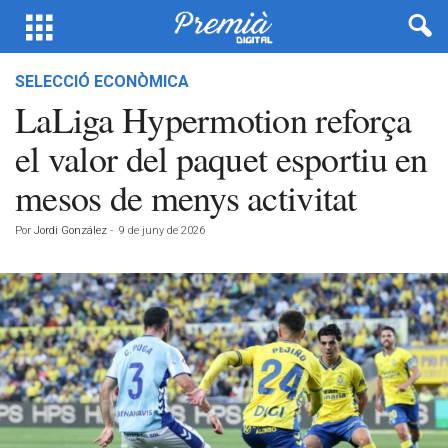
SELECCIÓ ECONÒMICA
LaLiga Hypermotion reforça
el valor del paquet esportiu en
mesos de menys activitat
Por
Jordi González
-
9 de juny de 2026