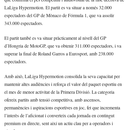
LaLiga Hypermotion. El partit es va situar a només 32.000
espectadors del GP de Mònaco de Fórmula 1, que va assolir
343.000 espectadors.
El partit també es va situar pràcticament al nivell del GP
d’Hongria de MotoGP, que va obtenir 311.000 espectadors, i va
superar la final de Roland Garros a Eurosport, amb 238.000
espectadors.
Amb això, LaLiga Hypermotion consolida la seva capacitat per
mantenir altes audiències i reforça el valor del paquet esportiu en
el mes de menor activitat de la Primera Divisió. La categoria
ofereix partits amb tensió competitiva, amb ascensos,
permanències i aspiracions esportives en joc, fet que incrementa
l’interès de l’aficionat i converteix cada jornada en contingut
premium en directe, sent així un actiu clau per a operadors i