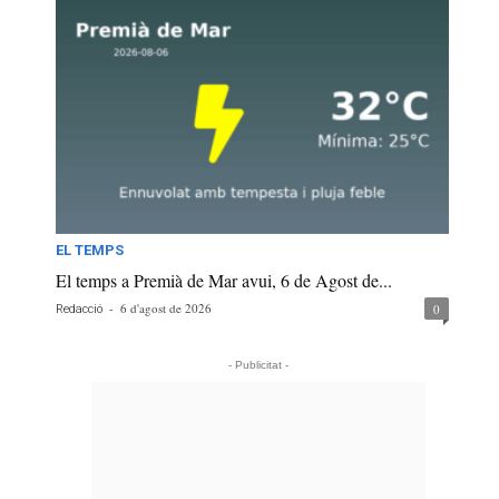
EL TEMPS
El temps a Premià de Mar avui, 6 de Agost de...
-
6 d'agost de 2026
0
Redacció
- Publicitat -