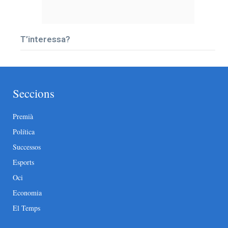
T’interessa?
Seccions
Premià
Política
Successos
Esports
Oci
Economia
El Temps