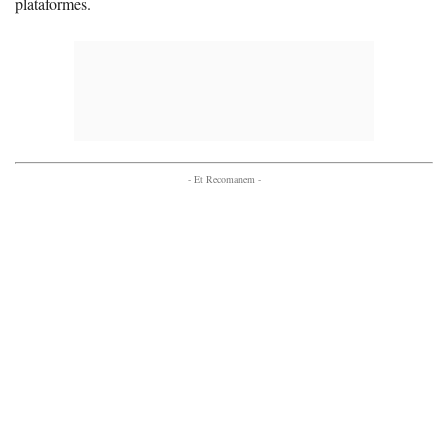
plataformes.
- Et Recomanem -