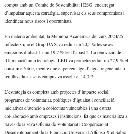
compta amb un Comitè de Sostenibilitat i ESG, encarregat
d’impulsar aquesta estratègia, supervisar els seus compromisos i
identificar nous riscos i oportunitats.
En matèria ambiental, la Memòria Acadèmica del curs 2024/25
reflecteix que el Grup UAX va reduir un 20,5 % les seves
emissions d’abast 1 i un 19,7 % les d’abast 2. La renovació de la
il·luminació amb tecnologia LED va permetre reduir un 27,9 % el
consum elèctric, mentre que el percentatge d’aigua regenerada o
reutilitzada als seus campus va assolir el 14,3 %.
L’estratègia es completa amb projectes d’impacte social,
programes de voluntariat, polítiques d’igualtat i conciliació,
iniciatives d’atenció a col·lectius vulnerables i una estreta
col·laboració amb empreses i institucions, fet que es materialitza a
través de la seva Oficina de Voluntariat i Cooperació al
Desenvolupament de la Fundació Universitat Alfonso X el Sabio