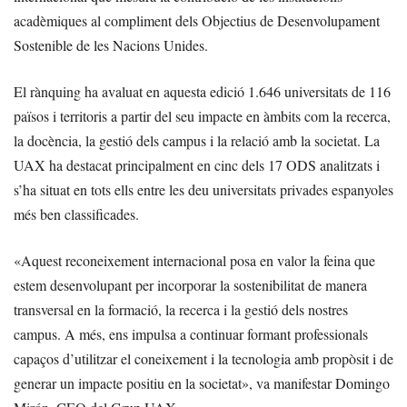
acadèmiques al compliment dels Objectius de Desenvolupament
Sostenible de les Nacions Unides.
El rànquing ha avaluat en aquesta edició 1.646 universitats de 116
països i territoris a partir del seu impacte en àmbits com la recerca,
la docència, la gestió dels campus i la relació amb la societat. La
UAX ha destacat principalment en cinc dels 17 ODS analitzats i
s’ha situat en tots ells entre les deu universitats privades espanyoles
més ben classificades.
«Aquest reconeixement internacional posa en valor la feina que
estem desenvolupant per incorporar la sostenibilitat de manera
transversal en la formació, la recerca i la gestió dels nostres
campus. A més, ens impulsa a continuar formant professionals
capaços d’utilitzar el coneixement i la tecnologia amb propòsit i de
generar un impacte positiu en la societat», va manifestar Domingo