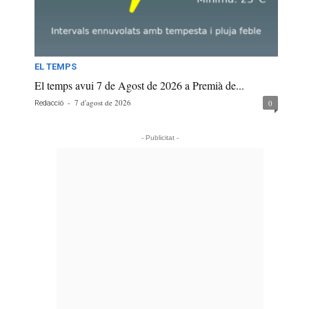
EL TEMPS
El temps avui 7 de Agost de 2026 a Premià de...
-
7 d'agost de 2026
0
Redacció
- Publicitat -