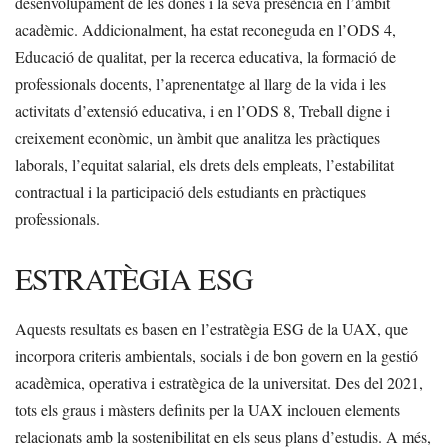
desenvolupament de les dones i la seva presència en l’àmbit
acadèmic. Addicionalment, ha estat reconeguda en l’ODS 4,
Educació de qualitat, per la recerca educativa, la formació de
professionals docents, l’aprenentatge al llarg de la vida i les
activitats d’extensió educativa, i en l’ODS 8, Treball digne i
creixement econòmic, un àmbit que analitza les pràctiques
laborals, l’equitat salarial, els drets dels empleats, l’estabilitat
contractual i la participació dels estudiants en pràctiques
professionals.
ESTRATÈGIA ESG
Aquests resultats es basen en l’estratègia ESG de la UAX, que
incorpora criteris ambientals, socials i de bon govern en la gestió
acadèmica, operativa i estratègica de la universitat. Des del 2021,
tots els graus i màsters definits per la UAX inclouen elements
relacionats amb la sostenibilitat en els seus plans d’estudis. A més,