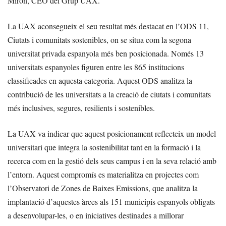
Mirón, CEO del Grup UAX.
La UAX aconsegueix el seu resultat més destacat en l’ODS 11,
Ciutats i comunitats sostenibles, on se situa com la segona
universitat privada espanyola més ben posicionada. Només 13
universitats espanyoles figuren entre les 865 institucions
classificades en aquesta categoria. Aquest ODS analitza la
contribució de les universitats a la creació de ciutats i comunitats
més inclusives, segures, resilients i sostenibles.
La UAX va indicar que aquest posicionament reflecteix un model
universitari que integra la sostenibilitat tant en la formació i la
recerca com en la gestió dels seus campus i en la seva relació amb
l’entorn. Aquest compromís es materialitza en projectes com
l’Observatori de Zones de Baixes Emissions, que analitza la
implantació d’aquestes àrees als 151 municipis espanyols obligats
a desenvolupar-les, o en iniciatives destinades a millorar