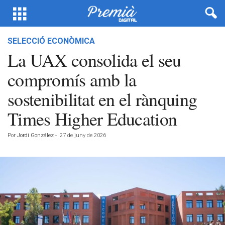
SELECCIÓ ECONÒMICA
La UAX consolida el seu
compromís amb la
sostenibilitat en el rànquing
Times Higher Education
Por
Jordi González
-
27 de juny de 2026