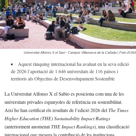
Universitat Alfonso X el Savi - Campus Villanueva de la Cañada | Foto d’UAX
Aquest rànquing internacional ha avaluat en la seva edició
de 2026 l’aportació de 1.646 universitats de 116 països i
territoris als Objectius de Desenvolupament Sostenible
La Universitat Alfonso X el Sabio es posiciona com una de les
universitats privades espanyoles de referència en sostenibilitat.
Així ho han certificat els resultats de l’edició 2026 del
The Times
Higher Education (THE) Sustainability Impact Ratings
(anteriorment anomenat
THE Impact Rankings
), una classificació
internacional que mesura la contribució de les institucions