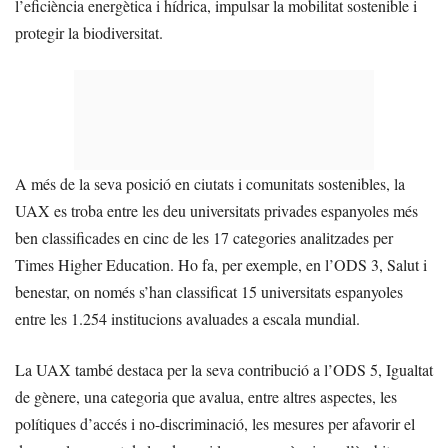
l’eficiència energètica i hídrica, impulsar la mobilitat sostenible i
protegir la biodiversitat.
A més de la seva posició en ciutats i comunitats sostenibles, la
UAX es troba entre les deu universitats privades espanyoles més
ben classificades en cinc de les 17 categories analitzades per
Times Higher Education. Ho fa, per exemple, en l’ODS 3, Salut i
benestar, on només s’han classificat 15 universitats espanyoles
entre les 1.254 institucions avaluades a escala mundial.
La UAX també destaca per la seva contribució a l’ODS 5, Igualtat
de gènere, una categoria que avalua, entre altres aspectes, les
polítiques d’accés i no-discriminació, les mesures per afavorir el