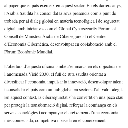
al paper que el país exerceix en aquest sector. En els darrers anys,
l’Aràbia Saudita ha consolidat la seva presència com a punt de
trobada per al diàleg global en matèria tecnològica i de seguretat
digital, amb iniciatives com el Global Cybersecurity Forum, el
Consell de Ministres Àrabs de Ciberseguretat i el Centre
d’Economia Cibernètica, desenvolupat en col·laboració amb el
Fòrum Econòmic Mundial.
L’obertura d’aquesta oficina també s’emmarca en els objectius de
l’anomenada Visió 2030, el full de ruta saudita orientat a
diversificar l’economia, impulsar la innovació, desenvolupar talent
i consolidar el país com un hub global en sectors d’alt valor afegit.
En aquest context, la ciberseguretat s’ha convertit en una peça clau
per protegir la transformació digital, reforçar la confiança en els
serveis tecnològics i acompanyar el creixement d’una economia
més connectada, competitiva i basada en el coneixement.