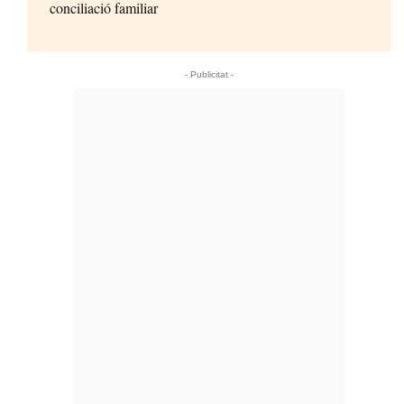
conciliació familiar
- Publicitat -