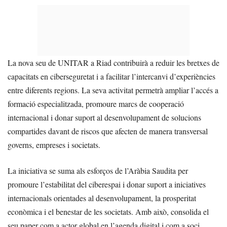
La nova seu de UNITAR a Riad contribuirà a reduir les bretxes de
capacitats en ciberseguretat i a facilitar l’intercanvi d’experiències
entre diferents regions. La seva activitat permetrà ampliar l’accés a
formació especialitzada, promoure marcs de cooperació
internacional i donar suport al desenvolupament de solucions
compartides davant de riscos que afecten de manera transversal
governs, empreses i societats.
La iniciativa se suma als esforços de l’Aràbia Saudita per
promoure l’estabilitat del ciberespai i donar suport a iniciatives
internacionals orientades al desenvolupament, la prosperitat
econòmica i el benestar de les societats. Amb això, consolida el
seu paper com a actor global en l’agenda digital i com a soci