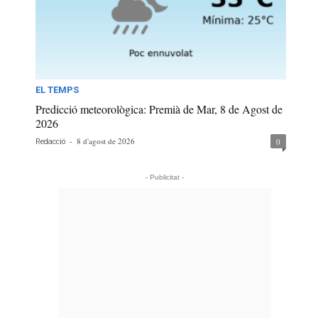
EL TEMPS
Predicció meteorològica: Premià de Mar, 8 de Agost de
2026
-
8 d'agost de 2026
0
Redacció
- Publicitat -