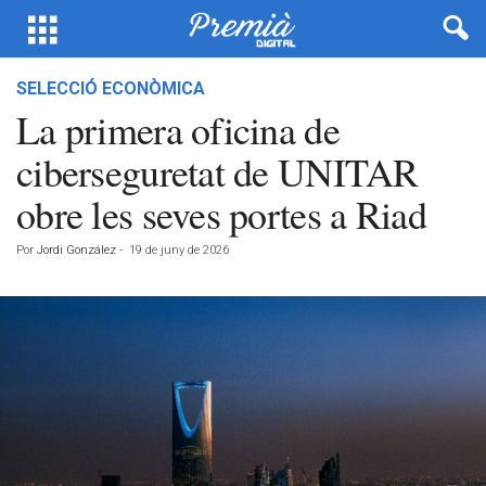
SELECCIÓ ECONÒMICA
La primera oficina de
ciberseguretat de UNITAR
obre les seves portes a Riad
Por
Jordi González
-
19 de juny de 2026