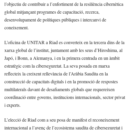
l’objectiu de contribuir a l’enfortiment de la resiliència cibernètica
global mitjançant programes de capacitació, recerca,
desenvolupament de polítiques públiques i intercanvi de
coneixement.
L’oficina de UNITAR a Riad es converteix en la tercera dins de la
xarxa global de l’institut, juntament amb les seus d’Hiroshima, al
Japó, i Bonn, a Alemanya, i en la primera centrada en un àmbit
estratègic com la ciberseguretat. La seva posada en marxa
reflecteix la creixent rellevància de l’Aràbia Saudita en la
construcció de capacitats digitals i en la promoció de respostes
multilaterals davant de desafiaments globals que requereixen
coordinació entre governs, institucions internacionals, sector privat
i experts.
L’elecció de Riad com a seu posa de manifest el reconeixement
internacional a l’avenç de l’ecosistema saudita de ciberseguretat i