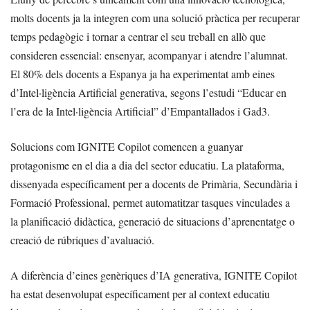
molts docents ja la integren com una solució pràctica per recuperar
temps pedagògic i tornar a centrar el seu treball en allò que
consideren essencial: ensenyar, acompanyar i atendre l’alumnat.
El 80% dels docents a Espanya ja ha experimentat amb eines
d’Intel·ligència Artificial generativa, segons l’estudi “Educar en
l’era de la Intel·ligència Artificial” d’Empantallados i Gad3.
Solucions com IGNITE Copilot comencen a guanyar
protagonisme en el dia a dia del sector educatiu. La plataforma,
dissenyada específicament per a docents de Primària, Secundària i
Formació Professional, permet automatitzar tasques vinculades a
la planificació didàctica, generació de situacions d’aprenentatge o
creació de rúbriques d’avaluació.
A diferència d’eines genèriques d’IA generativa, IGNITE Copilot
ha estat desenvolupat específicament per al context educatiu