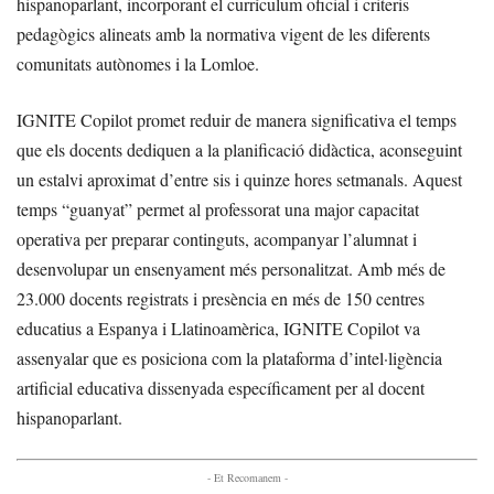
hispanoparlant, incorporant el currículum oficial i criteris
pedagògics alineats amb la normativa vigent de les diferents
comunitats autònomes i la Lomloe.
IGNITE Copilot promet reduir de manera significativa el temps
que els docents dediquen a la planificació didàctica, aconseguint
un estalvi aproximat d’entre sis i quinze hores setmanals. Aquest
temps “guanyat” permet al professorat una major capacitat
operativa per preparar continguts, acompanyar l’alumnat i
desenvolupar un ensenyament més personalitzat. Amb més de
23.000 docents registrats i presència en més de 150 centres
educatius a Espanya i Llatinoamèrica, IGNITE Copilot va
assenyalar que es posiciona com la plataforma d’intel·ligència
artificial educativa dissenyada específicament per al docent
hispanoparlant.
- Et Recomanem -