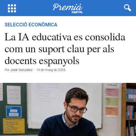
SELECCIÓ ECONÒMICA
La IA educativa es consolida
com un suport clau per als
docents espanyols
Por
Jordi González
-
14 de maig de 2026