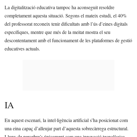
La digitalització educativa tampoc ha aconseguit resoldre
completament aquesta situació. Segons el mateix estudi, el 40%
del professorat reconeix tenir dificultats amb l’ús d’eines digitals
específiques, mentre que més de la meitat mostra el seu
descontentament amb el funcionament de les plataformes de gestió
educatives actuals.
IA
En aquest escenari, la intel·ligència artificial s’ha posicionat com
una eina capaç d’alleujar part d’aquesta sobrecàrrega estructural.
Lluny de percebre’s únicament com una innovació tecnològica,