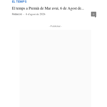
EL TEMPS
El temps a Premià de Mar avui, 6 de Agost de...
-
6 d'agost de 2026
0
Redacció
- Publicitat -