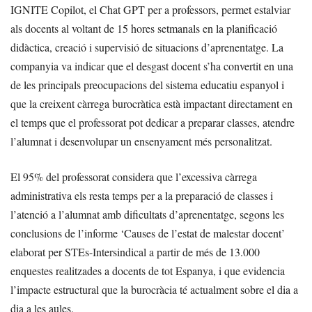
IGNITE Copilot, el Chat GPT per a professors, permet estalviar
als docents al voltant de 15 hores setmanals en la planificació
didàctica, creació i supervisió de situacions d’aprenentatge. La
companyia va indicar que el desgast docent s’ha convertit en una
de les principals preocupacions del sistema educatiu espanyol i
que la creixent càrrega burocràtica està impactant directament en
el temps que el professorat pot dedicar a preparar classes, atendre
l’alumnat i desenvolupar un ensenyament més personalitzat.
El 95% del professorat considera que l’excessiva càrrega
administrativa els resta temps per a la preparació de classes i
l’atenció a l’alumnat amb dificultats d’aprenentatge, segons les
conclusions de l’informe ‘Causes de l’estat de malestar docent’
elaborat per STEs-Intersindical a partir de més de 13.000
enquestes realitzades a docents de tot Espanya, i que evidencia
l’impacte estructural que la burocràcia té actualment sobre el dia a
dia a les aules.