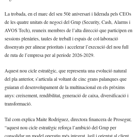
La trobada, en el marc del seu 50è aniversari i liderada pels CEOs
de les quatre unitats de negoci del Grup (Security, Cash, Alarms i
AVOS Tech), reuneix membres de l’alta direcció que participen en
sessions plenàries, taules de treball i espais de col·laboració
dissenyats per alinear prioritats i accelerar l’execució del nou full
de ruta de l’empresa per al període 2026-2029.
Aquest nou cicle estratègic, que representa una evolució natural
del pla anterior, s’articula al voltant de cinc grans palanques que
guiaran el desenvolupament de la multinacional en els pròxims
anys: creixement, rendibilitat, generació de caixa, diversificació i
transformació.
Tal com explica Maite Rodríguez, directora financera de Prosegur,
“aquest nou cicle estratègic reforça l’ambició del Grup per
consolidar un model operatiu més integrat, àgil i orientat al client.