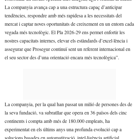
La companyia avança cap a una estructura capaç d’anticipar
tendències, respondre amb més rapidesa a les necessitats del
mercat i captar noves oportunitats de creixement en un entorn cada
vegada més tecnològic. El Pla 2026-29 ens permet enfortir les
nostres capacitats internes, elevar els estàndards d’excel·lència i
assegurar que Prosegur continuï sent un referent internacional en
el seu sector des d’una orientació encara més tecnològica”.
La companyia, per la qual han passat un milió de persones des de
la seva fundació, va subratllar que opera en 36 països dels cinc
continents i compta amb més de 180.000 empleats, ha
experimentat en els últims anys una profunda evolució cap a
solucions basades en automatització, intel·ligència artificial,