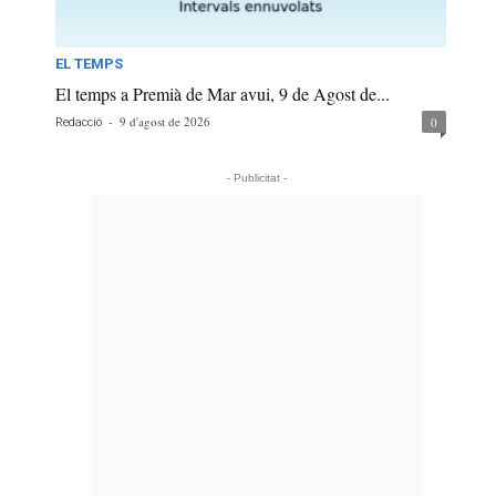
EL TEMPS
El temps a Premià de Mar avui, 9 de Agost de...
-
9 d'agost de 2026
0
Redacció
- Publicitat -