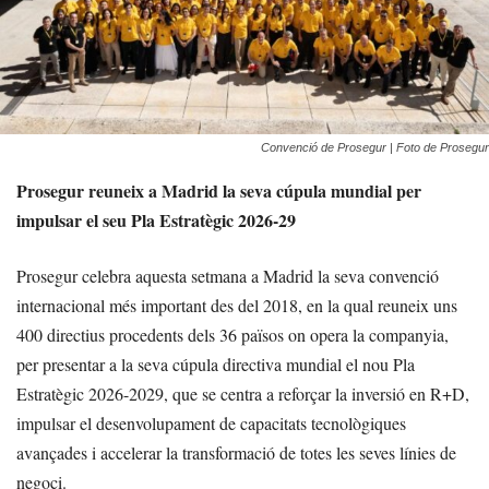
Convenció de Prosegur | Foto de Prosegur
Prosegur reuneix a Madrid la seva cúpula mundial per
impulsar el seu Pla Estratègic 2026-29
Prosegur celebra aquesta setmana a Madrid la seva convenció
internacional més important des del 2018, en la qual reuneix uns
400 directius procedents dels 36 països on opera la companyia,
per presentar a la seva cúpula directiva mundial el nou Pla
Estratègic 2026-2029, que se centra a reforçar la inversió en R+D,
impulsar el desenvolupament de capacitats tecnològiques
avançades i accelerar la transformació de totes les seves línies de
negoci.