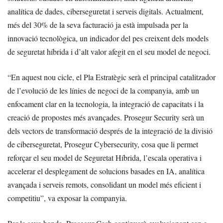
analítica de dades, ciberseguretat i serveis digitals. Actualment,
més del 30% de la seva facturació ja està impulsada per la
innovació tecnològica, un indicador del pes creixent dels models
de seguretat híbrida i d’alt valor afegit en el seu model de negoci.
“En aquest nou cicle, el Pla Estratègic serà el principal catalitzador
de l’evolució de les línies de negoci de la companyia, amb un
enfocament clar en la tecnologia, la integració de capacitats i la
creació de propostes més avançades. Prosegur Security serà un
dels vectors de transformació després de la integració de la divisió
de ciberseguretat, Prosegur Cybersecurity, cosa que li permet
reforçar el seu model de Seguretat Híbrida, l’escala operativa i
accelerar el desplegament de solucions basades en IA, analítica
avançada i serveis remots, consolidant un model més eficient i
competitiu”, va exposar la companyia.