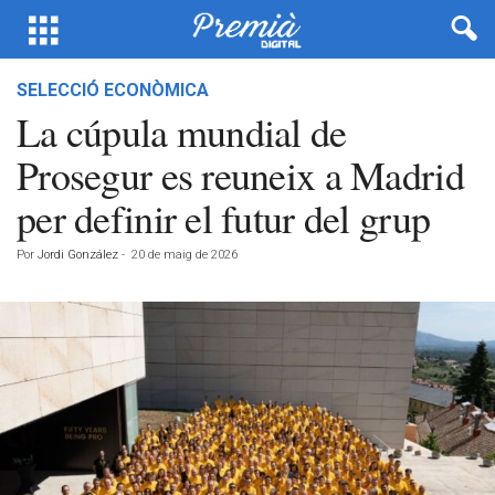
SELECCIÓ ECONÒMICA
La cúpula mundial de
Prosegur es reuneix a Madrid
per definir el futur del grup
Por
Jordi González
-
20 de maig de 2026