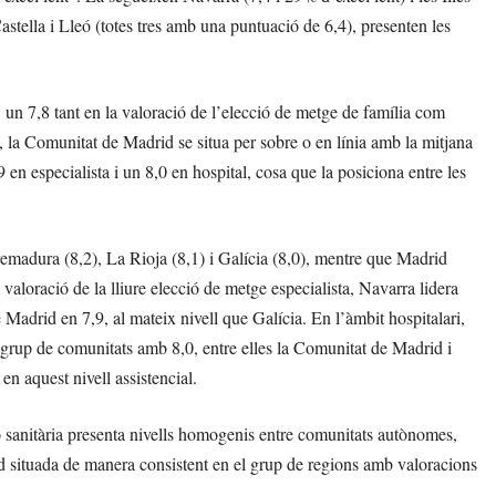
astella i Lleó (totes tres amb una puntuació de 6,4), presenten les
s: un 7,8 tant en la valoració de l’elecció de metge de família com
t, la Comunitat de Madrid se situa per sobre o en línia amb la mitjana
9 en especialista i un 8,0 en hospital, cosa que la posiciona entre les
remadura (8,2), La Rioja (8,1) i Galícia (8,0), mentre que Madrid
valoració de la lliure elecció de metge especialista, Navarra lidera
 Madrid en 7,9, al mateix nivell que Galícia. En l’àmbit hospitalari,
 grup de comunitats amb 8,0, entre elles la Comunitat de Madrid i
en aquest nivell assistencial.
ió sanitària presenta nivells homogenis entre comunitats autònomes,
d situada de manera consistent en el grup de regions amb valoracions