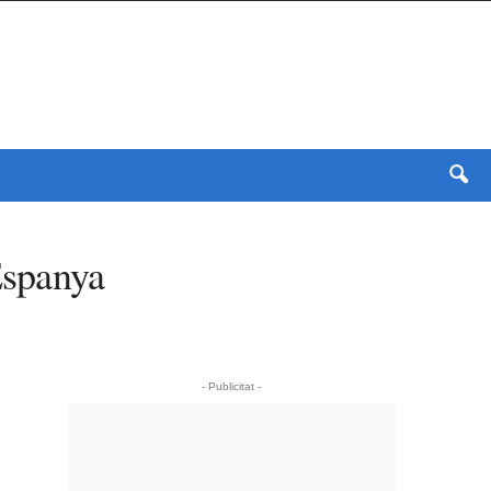
Espanya
- Publicitat -