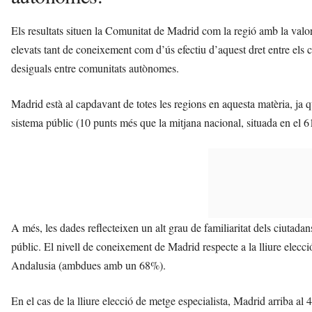
Els resultats situen la Comunitat de Madrid com la regió amb la valora
elevats tant de coneixement com d’ús efectiu d’aquest dret entre els 
desiguals entre comunitats autònomes.
Madrid està al capdavant de totes les regions en aquesta matèria, ja 
sistema públic (10 punts més que la mitjana nacional, situada en el 
A més, les dades reflecteixen un alt grau de familiaritat dels ciutadan
públic. El nivell de coneixement de Madrid respecte a la lliure elecci
Andalusia (ambdues amb un 68%).
En el cas de la lliure elecció de metge especialista, Madrid arriba al