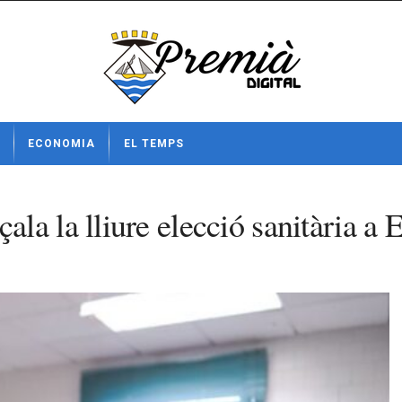
ECONOMIA
EL TEMPS
la la lliure elecció sanitària a 