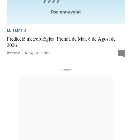
EL TEMPS
Predicció meteorològica: Premià de Mar, 8 de Agost de
2026
-
8 d'agost de 2026
0
Redacció
- Publicitat -