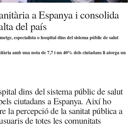
sanitària a Espanya i consolida
lta del país
metge, especialista o hospital dins del sistema públic de salut
anitària amb una nota de 7,7 i un 40% dels ciutadans li atorga un
spital dins del sistema públic de salut
pels ciutadans a Espanya. Així ho
re la percepció de la sanitat pública a
usuaris de totes les comunitats