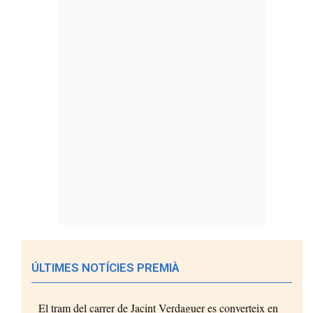
ÚLTIMES NOTÍCIES PREMIÀ
El tram del carrer de Jacint Verdaguer es converteix en