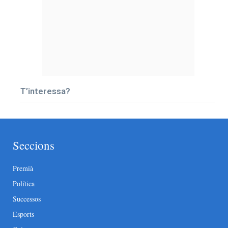
T’interessa?
Seccions
Premià
Política
Successos
Esports