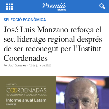
SELECCIÓ ECONÒMICA
José Luis Manzano reforça el
seu lideratge regional després
de ser reconegut per l’Institut
Coordenades
Por
Jordi González
-
12 de juny de 2026