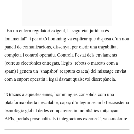
“En un entorn regulatori exigent, la seguretat jurídica és
fonamental”, i per això homming va explicar que disposa d’un nou
panell de comunicacions, dissenyat per oferir una traçabilitat
completa i control operatiu. Controla l’estat dels enviaments
(correus electrònics entregats, llegits, rebots o marcats com a
spam) i genera un ‘snapshot’ (captura exacta) del missatge enviat
com a suport operatiu i legal davant qualsevol discrepància.
“Gràcies a aquestes eines, homming es consolida com una
plataforma oberta i escalable, capaç d’integrar-se amb l’ecosistema
tecnològic global de les companyies immobiliàries mitjançant
APIs, portals personalitzats i integracions externes”, va concloure.