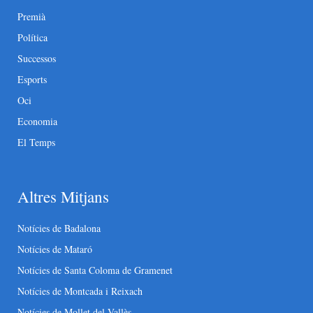
Premià
Política
Successos
Esports
Oci
Economia
El Temps
Altres Mitjans
Notícies de Badalona
Notícies de Mataró
Notícies de Santa Coloma de Gramenet
Notícies de Montcada i Reixach
Notícies de Mollet del Vallès