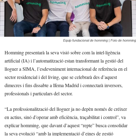
Equip fundacional de homming | Foto de homming
Homming presentarà la seva visió sobre com la intel·ligència
artificial (IA) i l’automatització estan transformant la gestió del
lloguer a SIMA, l’esdeveniment internacional de referència en el
sector residencial i del living, que se celebrarà des d’aquest
dimecres i fins dissabte a Ifema Madrid i connectarà inversors,
professionals i particulars del sector.
“La professionalització del lloguer ja no depèn només de créixer
en actius, sinó d’operar amb eficiència, traçabilitat i control”, va
explicar homming, que davant d’aquest “repte” busca consolidar
la seva evolució “amb la implementació d’eines de gestió