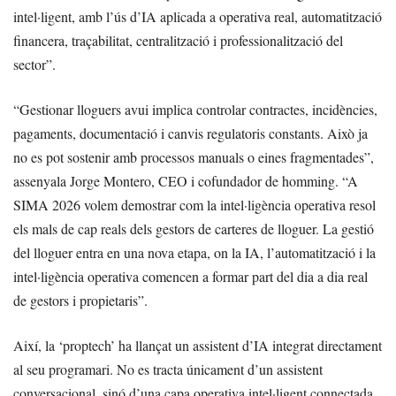
intel·ligent, amb l’ús d’IA aplicada a operativa real, automatització
financera, traçabilitat, centralització i professionalització del
sector”.
“Gestionar lloguers avui implica controlar contractes, incidències,
pagaments, documentació i canvis regulatoris constants. Això ja
no es pot sostenir amb processos manuals o eines fragmentades”,
assenyala Jorge Montero, CEO i cofundador de homming. “A
SIMA 2026 volem demostrar com la intel·ligència operativa resol
els mals de cap reals dels gestors de carteres de lloguer. La gestió
del lloguer entra en una nova etapa, on la IA, l’automatització i la
intel·ligència operativa comencen a formar part del dia a dia real
de gestors i propietaris”.
Així, la ‘proptech’ ha llançat un assistent d’IA integrat directament
al seu programari. No es tracta únicament d’un assistent
conversacional, sinó d’una capa operativa intel·ligent connectada