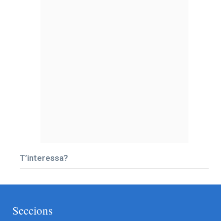
T’interessa?
Seccions