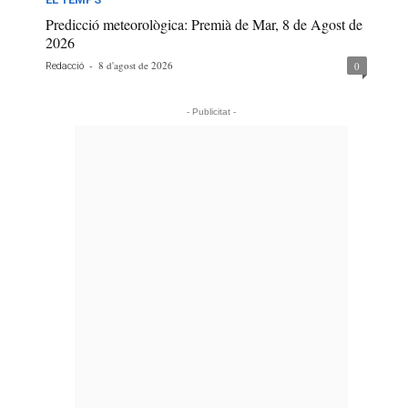
Predicció meteorològica: Premià de Mar, 8 de Agost de
2026
-
8 d'agost de 2026
0
Redacció
- Publicitat -