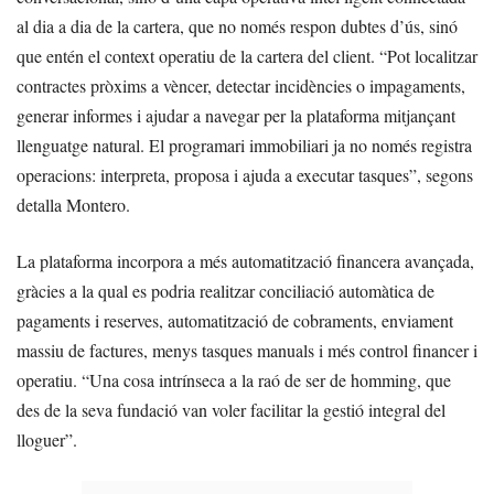
al dia a dia de la cartera, que no només respon dubtes d’ús, sinó
que entén el context operatiu de la cartera del client. “Pot localitzar
contractes pròxims a vèncer, detectar incidències o impagaments,
generar informes i ajudar a navegar per la plataforma mitjançant
llenguatge natural. El programari immobiliari ja no només registra
operacions: interpreta, proposa i ajuda a executar tasques”, segons
detalla Montero.
La plataforma incorpora a més automatització financera avançada,
gràcies a la qual es podria realitzar conciliació automàtica de
pagaments i reserves, automatització de cobraments, enviament
massiu de factures, menys tasques manuals i més control financer i
operatiu. “Una cosa intrínseca a la raó de ser de homming, que
des de la seva fundació van voler facilitar la gestió integral del
lloguer”.