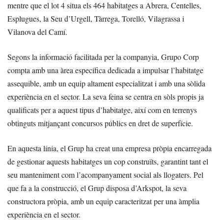
mentre que el lot 4 situa els 464 habitatges a Abrera, Centelles,
Esplugues, la Seu d’Urgell, Tàrrega, Torelló, Vilagrassa i
Vilanova del Camí.
Segons la informació facilitada per la companyia, Grupo Corp
compta amb una àrea específica dedicada a impulsar l’habitatge
assequible, amb un equip altament especialitzat i amb una sòlida
experiència en el sector. La seva feina se centra en sòls propis ja
qualificats per a aquest tipus d’habitatge, així com en terrenys
obtinguts mitjançant concursos públics en dret de superfície.
En aquesta línia, el Grup ha creat una empresa pròpia encarregada
de gestionar aquests habitatges un cop construïts, garantint tant el
seu manteniment com l’acompanyament social als llogaters. Pel
que fa a la construcció, el Grup disposa d’Arkspot, la seva
constructora pròpia, amb un equip caracteritzat per una àmplia
experiència en el sector.