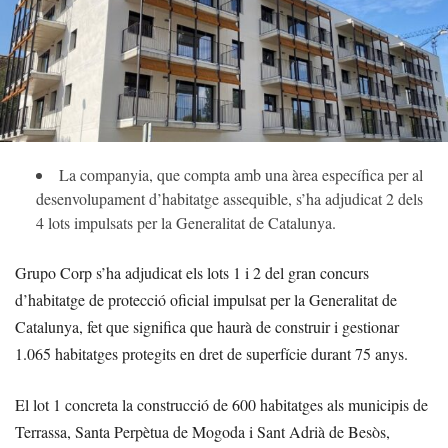
La companyia, que compta amb una àrea específica per al
desenvolupament d’habitatge assequible, s’ha adjudicat 2 dels
4 lots impulsats per la Generalitat de Catalunya.
Grupo Corp s’ha adjudicat els lots 1 i 2 del gran concurs
d’habitatge de protecció oficial impulsat per la Generalitat de
Catalunya, fet que significa que haurà de construir i gestionar
1.065 habitatges protegits en dret de superfície durant 75 anys.
El lot 1 concreta la construcció de 600 habitatges als municipis de
Terrassa, Santa Perpètua de Mogoda i Sant Adrià de Besòs,