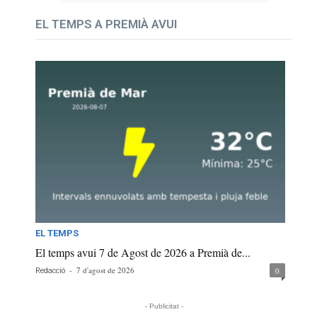
EL TEMPS A PREMIÀ AVUI
EL TEMPS
El temps avui 7 de Agost de 2026 a Premià de...
-
7 d'agost de 2026
0
Redacció
- Publicitat -