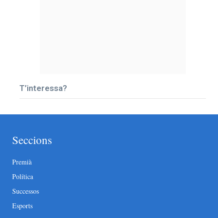
T’interessa?
Seccions
Premià
Política
Successos
Esports