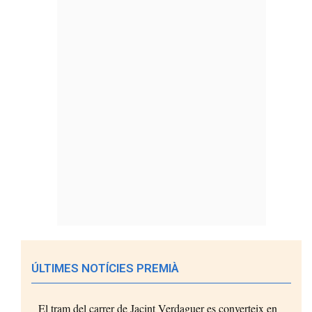
ÚLTIMES NOTÍCIES PREMIÀ
El tram del carrer de Jacint Verdaguer es converteix en