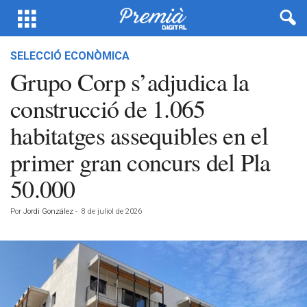
SELECCIÓ ECONÒMICA
Grupo Corp s’adjudica la
construcció de 1.065
habitatges assequibles en el
primer gran concurs del Pla
50.000
Por
Jordi González
-
8 de juliol de 2026