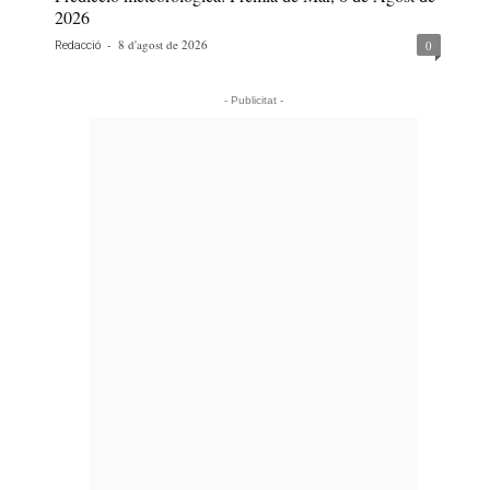
2026
-
8 d'agost de 2026
0
Redacció
- Publicitat -