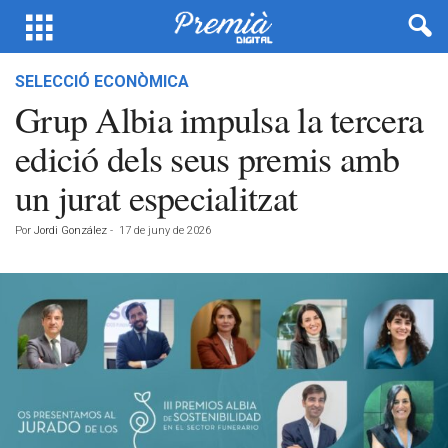
SELECCIÓ ECONÒMICA
Grup Albia impulsa la tercera
edició dels seus premis amb
un jurat especialitzat
Por
Jordi González
-
17 de juny de 2026