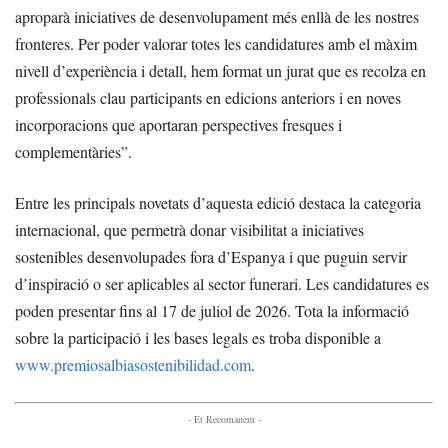
aproparà iniciatives de desenvolupament més enllà de les nostres
fronteres. Per poder valorar totes les candidatures amb el màxim
nivell d’experiència i detall, hem format un jurat que es recolza en
professionals clau participants en edicions anteriors i en noves
incorporacions que aportaran perspectives fresques i
complementàries”.
Entre les principals novetats d’aquesta edició destaca la categoria
internacional, que permetrà donar visibilitat a iniciatives
sostenibles desenvolupades fora d’Espanya i que puguin servir
d’inspiració o ser aplicables al sector funerari. Les candidatures es
poden presentar fins al 17 de juliol de 2026. Tota la informació
sobre la participació i les bases legals es troba disponible a
www.premiosalbiasostenibilidad.com
.
- Et Recomanem -