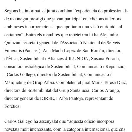
Segons ha informat, el jurat combina l’experiència de professionals
de reconegut prestigi que ja van participar en edicions anteriors
amb noves incorporacions “que aportaran una visió enriquida al
certamen”. Entre els membres que repeteixen hi ha Alejandro
Quinzán, secretari general de l’Associació Nacional de Serveis
Funeraris (Panasef); Ana María López de San Román, directora
d’Ètica, Sostenibilitat i Aliances d’ILUNION; Susana Posada,
consultora estratègica de Sostenibilitat, Comunicació i Reputació,
i Carlos Gallego, director de Sostenibilitat, Comunicació i
Màrqueting de Grup Albia. Completen el jurat María Teresa Díaz,
directora de Sostenibilitat del Grup Santalucía; Carlos Arango,
director general de DIRSE, i Alba Pantoja, representant de
Forética.
Carlos Gallego ha assenyalat que “aquesta edició incorpora
novetats molt interessants, com la categoria internacional, que ens