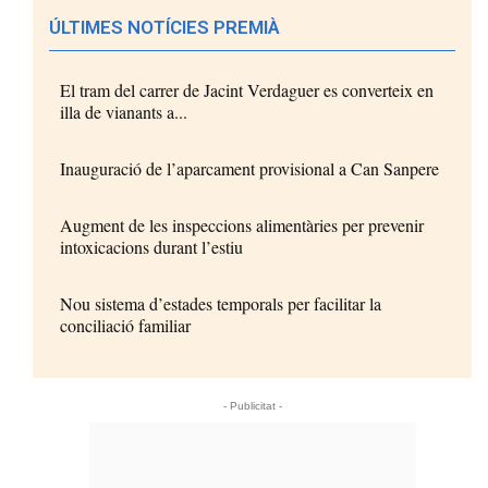
ÚLTIMES NOTÍCIES PREMIÀ
El tram del carrer de Jacint Verdaguer es converteix en
illa de vianants a...
Inauguració de l’aparcament provisional a Can Sanpere
Augment de les inspeccions alimentàries per prevenir
intoxicacions durant l’estiu
Nou sistema d’estades temporals per facilitar la
conciliació familiar
- Publicitat -