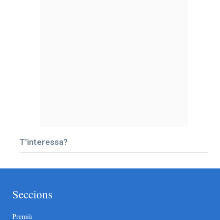
T’interessa?
Seccions
Premià