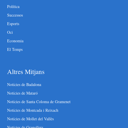
Política
Successos
Esports
Oci
Economia
El Temps
Altres Mitjans
Notícies de Badalona
Notícies de Mataró
Notícies de Santa Coloma de Gramenet
Notícies de Montcada i Reixach
Notícies de Mollet del Vallès
Notícies de Granollers