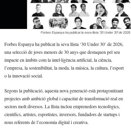
Forbes Espanya ha publicat la seva llista ‘30 Under 30’ de 2026.
Forbes Espanya ha publicat la seva llista ‘30 Under 30’ de 2026,
una selecció de joves menors de 30 anys que destaquen pel seu
impacte en àmbits com la intel·ligència artificial, la ciència,
l’empresa, la sostenibilitat, la moda, la música, la cultura, l’esport
o la innovació social.
Segons la publicació, aquesta nova generació està protagonitzant
projectes amb ambició global i capacitat de transformació real en
sectors molt diversos. La llista inclou emprenedors tecnològics,
científics, artistes, esportistes, inversors, fundadors de startups i
nous referents de l’economia digital i creativa.