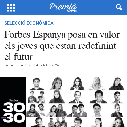
SELECCIÓ ECONÒMICA
Forbes Espanya posa en valor
els joves que estan redefinint
el futur
Por
Jordi González
-
1 de juliol de 2026