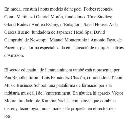
En moda, consum i nous models de negoci, Forbes reconeix
Conra Martínez i Gabriel Morón, fundadors d’Eme Studios;
Gloria Rodés i Andrea Estany, d’Enlagloria Salad House; Aida
García Bueno, fundadora de Japanese Head Spa; David
Camprubí, de Newcop; i Manuel Monterrubio i Antonio Faya, de
Pacerin, plataforma especialitzada en la creació de marques natives
d’Amazon.
El sector educatiu i de l’entreteniment també està representat per
Pau Rebollo Turón i Luis Fernández Chacón, cofundadors d’Icon
Music Business School, una plataforma de formació per a la
indústria musical i de l’entreteniment. En nàutica hi apareix Víctor
Moure, fundador de Kumbra Yachts, companyia que combina
disseny, tecnologia i nous models de propietat en el sector dels
iots.