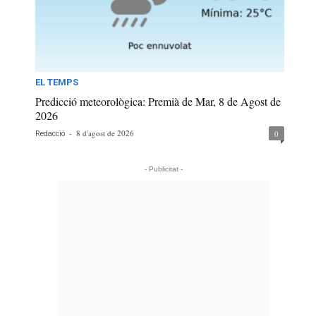
EL TEMPS
Predicció meteorològica: Premià de Mar, 8 de Agost de
2026
-
8 d'agost de 2026
0
Redacció
- Publicitat -