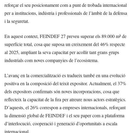
reforçar el seu posicionament com a punt de trobada internacional
per a institucions, indústria i professionals de l’àmbit de la defensa
i la seguretat.
En aquest context, FEINDEF 27 preveu superar els 89.000 m² de
superfície total, cosa que suposa un creixement del 46% respecte
al 2025, ampliant la seva capacitat per acollir tant grans grups
industrials com noves companyies de l’ecosistema.
L’avanç en la comercialització es tradueix també en una evolució
positiva en la composició del teixit expositor. Actualment, el 37%
dels expositors confirmats són noves incorporacions, cosa que
reflecteix la capacitat de la fira per atreure nous actors estratègics.
D’aquests, el 26% correspon a empreses internacionals, reforçant
la dimensió global de FEINDEF i el seu paper com a plataforma
d’interlocució, cooperació i generació d’oportunitats a escala
internacional.