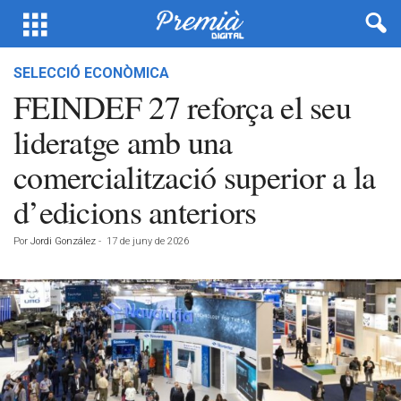
SELECCIÓ ECONÒMICA
FEINDEF 27 reforça el seu
lideratge amb una
comercialització superior a la
d’edicions anteriors
Por
Jordi González
-
17 de juny de 2026