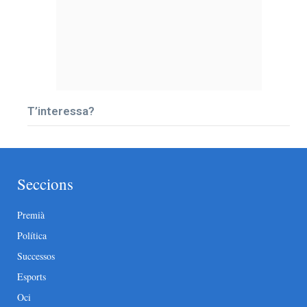
T’interessa?
Seccions
Premià
Política
Successos
Esports
Oci