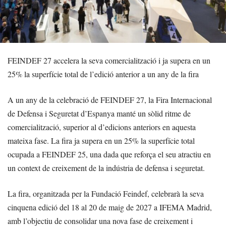
FEINDEF 27 accelera la seva comercialització i ja supera en un
25% la superfície total de l’edició anterior a un any de la fira
A un any de la celebració de FEINDEF 27, la Fira Internacional
de Defensa i Seguretat d’Espanya manté un sòlid ritme de
comercialització, superior al d’edicions anteriors en aquesta
mateixa fase. La fira ja supera en un 25% la superfície total
ocupada a FEINDEF 25, una dada que reforça el seu atractiu en
un context de creixement de la indústria de defensa i seguretat.
La fira, organitzada per la Fundació Feindef, celebrarà la seva
cinquena edició del 18 al 20 de maig de 2027 a IFEMA Madrid,
amb l’objectiu de consolidar una nova fase de creixement i