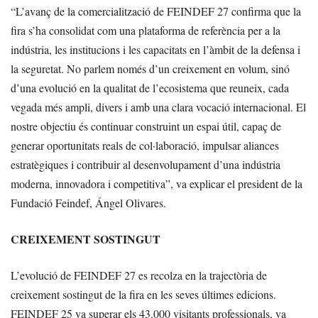
“L’avanç de la comercialització de FEINDEF 27 confirma que la
fira s’ha consolidat com una plataforma de referència per a la
indústria, les institucions i les capacitats en l’àmbit de la defensa i
la seguretat. No parlem només d’un creixement en volum, sinó
d’una evolució en la qualitat de l’ecosistema que reuneix, cada
vegada més ampli, divers i amb una clara vocació internacional. El
nostre objectiu és continuar construint un espai útil, capaç de
generar oportunitats reals de col·laboració, impulsar aliances
estratègiques i contribuir al desenvolupament d’una indústria
moderna, innovadora i competitiva”, va explicar el president de la
Fundació Feindef, Ángel Olivares.
CREIXEMENT SOSTINGUT
L’evolució de FEINDEF 27 es recolza en la trajectòria de
creixement sostingut de la fira en les seves últimes edicions.
FEINDEF 25 va superar els 43.000 visitants professionals, va