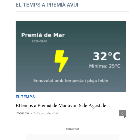
EL TEMPS A PREMIÀ AVUI
EL TEMPS
El temps a Premià de Mar avui, 6 de Agost de...
-
6 d'agost de 2026
0
Redacció
- Publicitat -