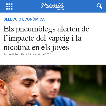
SELECCIÓ ECONÒMICA
Els pneumòlegs alerten de
l’impacte del vapeig i la
nicotina en els joves
Por
Jordi González
-
29 de maig de 2026