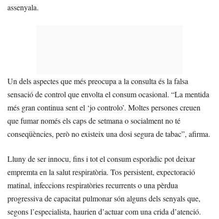
assenyala.
Un dels aspectes que més preocupa a la consulta és la falsa
sensació de control que envolta el consum ocasional. “La mentida
més gran continua sent el ‘jo controlo’. Moltes persones creuen
que fumar només els caps de setmana o socialment no té
conseqüències, però no existeix una dosi segura de tabac”, afirma.
Lluny de ser innocu, fins i tot el consum esporàdic pot deixar
empremta en la salut respiratòria. Tos persistent, expectoració
matinal, infeccions respiratòries recurrents o una pèrdua
progressiva de capacitat pulmonar són alguns dels senyals que,
segons l’especialista, haurien d’actuar com una crida d’atenció.