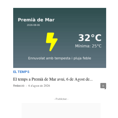
EL TEMPS
El temps a Premià de Mar avui, 6 de Agost de...
-
6 d'agost de 2026
0
Redacció
- Publicitat -