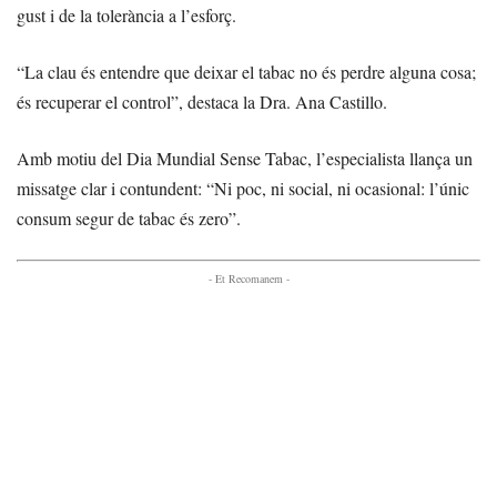
gust i de la tolerància a l’esforç.
“La clau és entendre que deixar el tabac no és perdre alguna cosa;
és recuperar el control”, destaca la Dra. Ana Castillo.
Amb motiu del Dia Mundial Sense Tabac, l’especialista llança un
missatge clar i contundent: “Ni poc, ni social, ni ocasional: l’únic
consum segur de tabac és zero”.
- Et Recomanem -