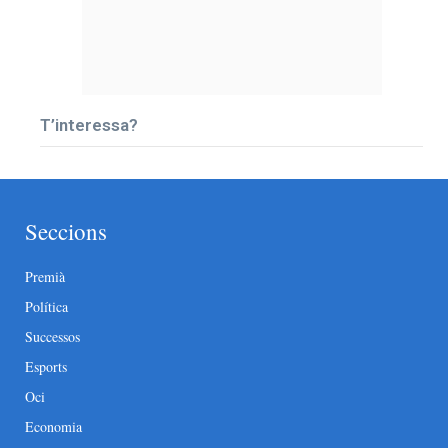
T’interessa?
Seccions
Premià
Política
Successos
Esports
Oci
Economia