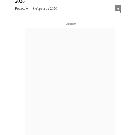
2026
-
8 d'agost de 2026
0
Redacció
- Publicitat -