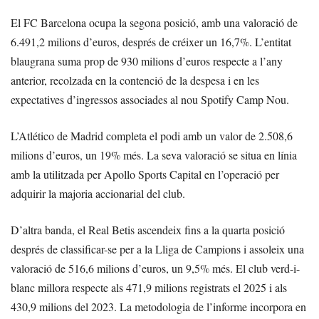
El FC Barcelona ocupa la segona posició, amb una valoració de
6.491,2 milions d’euros, després de créixer un 16,7%. L’entitat
blaugrana suma prop de 930 milions d’euros respecte a l’any
anterior, recolzada en la contenció de la despesa i en les
expectatives d’ingressos associades al nou Spotify Camp Nou.
L’Atlético de Madrid completa el podi amb un valor de 2.508,6
milions d’euros, un 19% més. La seva valoració se situa en línia
amb la utilitzada per Apollo Sports Capital en l’operació per
adquirir la majoria accionarial del club.
D’altra banda, el Real Betis ascendeix fins a la quarta posició
després de classificar-se per a la Lliga de Campions i assoleix una
valoració de 516,6 milions d’euros, un 9,5% més. El club verd-i-
blanc millora respecte als 471,9 milions registrats el 2025 i als
430,9 milions del 2023. La metodologia de l’informe incorpora en