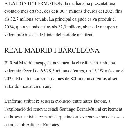
A LALIGA HYPERMOTION, la mediana ha presentat una
evolució més estable, des dels 30,4 milions d’euros del 2021 fins
als 32,7 milions actuals. La principal caiguda es va produir el
2024, quan va baixar fins als 22,3 milions, abans de recuperar
valors pròxims als de l’inici del període analitzat.
REAL MADRID I BARCELONA
El Real Madrid encapçala novament la classificació amb una
valoració rècord de 6.978,3 milions d’euros, un 13,1% més que el
2025. El club incorpora així més de 800 milions d’euros al seu
valor de mercat en un any.
L’informe atribueix aquesta evolució, entre altres factors, a
l’explotació del renovat estadi Santiago Bernabéu i al creixement
de la seva activitat comercial, que inclou les renovacions dels seus
acords amb Adidas i Emirates.