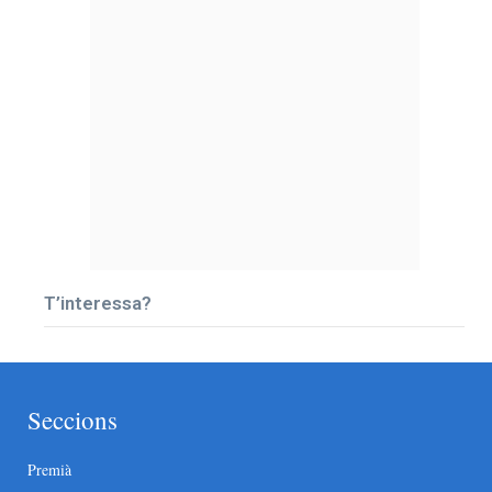
T’interessa?
Seccions
Premià