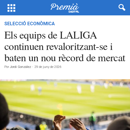
SELECCIÓ ECONÒMICA
Els equips de LALIGA
continuen revaloritzant-se i
baten un nou rècord de mercat
Por
Jordi González
-
29 de juny de 2026