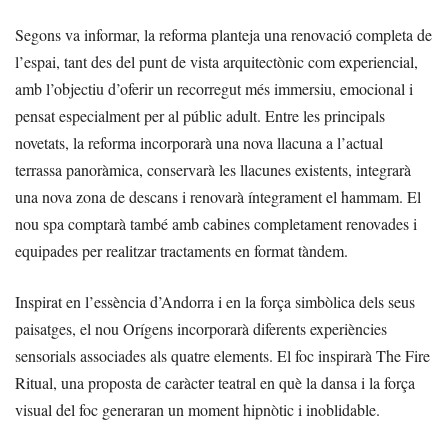
Segons va informar, la reforma planteja una renovació completa de
l’espai, tant des del punt de vista arquitectònic com experiencial,
amb l’objectiu d’oferir un recorregut més immersiu, emocional i
pensat especialment per al públic adult. Entre les principals
novetats, la reforma incorporarà una nova llacuna a l’actual
terrassa panoràmica, conservarà les llacunes existents, integrarà
una nova zona de descans i renovarà íntegrament el hammam. El
nou spa comptarà també amb cabines completament renovades i
equipades per realitzar tractaments en format tàndem.
Inspirat en l’essència d’Andorra i en la força simbòlica dels seus
paisatges, el nou Orígens incorporarà diferents experiències
sensorials associades als quatre elements. El foc inspirarà The Fire
Ritual, una proposta de caràcter teatral en què la dansa i la força
visual del foc generaran un moment hipnòtic i inoblidable.