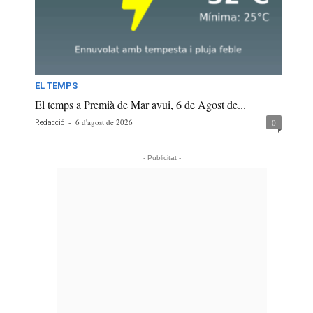
EL TEMPS
El temps a Premià de Mar avui, 6 de Agost de...
-
6 d'agost de 2026
0
Redacció
- Publicitat -