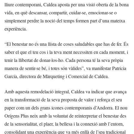
lliure contemporani, Caldea aposta per una visió oberta de la bona
vida, en què descansar, compartir, cuidar-se, emocionar-se o
simplement perdre la noció del temps formen part d’una mateixa
experiència.
“El benestar no és una llista de coses saludables que has de fer. És
saber el que el teu cos i la teva ment necessiten en cada moment, i
tenir la llibertat de donar-los-ho. Cada persona té la seva pròpia
manera de sentir-se bé, i totes són vàlides”, va manifestar Patricia
García, directora de Màrqueting i Comercial de Caldea.
Amb aquesta remodelació integral, Caldea va indicar que avança
en la transformació de la seva proposta de valor i reforça el seu
paper com un dels grans icones contemporanis d’Andorra. El nou
Orígens Plus neix amb la voluntat de reinterpretar el benestar des
de la sensorialitat, el plaer, la bellesa i la connexió amb l’entorn,
consolidant una experiència que va més enllà de l’spa tradicional