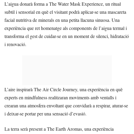
L’aigua donarà forma a The Water Mask Experience, un ritual
subtil i sensorial en què el visitant podrà aplicar-se una mascareta
facial nutritiva de minerals en una petita llacuna sinuosa. Una
experiència que ret homenatge als components de l’aigua termal i
transforma el gest de cuidar-se en un moment de silenci, hidratació
i renovació.
L’aire inspirarà The Air Circle Journey, una experiència en què
experts en mindfulness realitzaran moviments amb ventalls i
crearan una atmosfera envoltant que convidarà a respirar, aturar-se
i deixar-se portar per una sensació d’evasió.
La terra serà present a The Earth Aromas, una experiència