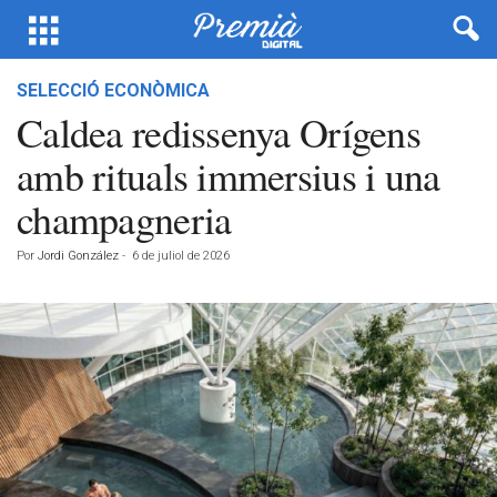
SELECCIÓ ECONÒMICA
Caldea redissenya Orígens
amb rituals immersius i una
champagneria
Por
Jordi González
-
6 de juliol de 2026