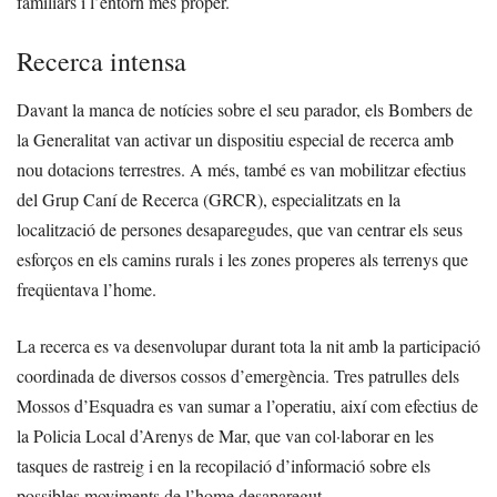
familiars i l’entorn més proper.
Recerca intensa
Davant la manca de notícies sobre el seu parador, els Bombers de
la Generalitat van activar un dispositiu especial de recerca amb
nou dotacions terrestres. A més, també es van mobilitzar efectius
del Grup Caní de Recerca (GRCR), especialitzats en la
localització de persones desaparegudes, que van centrar els seus
esforços en els camins rurals i les zones properes als terrenys que
freqüentava l’home.
La recerca es va desenvolupar durant tota la nit amb la participació
coordinada de diversos cossos d’emergència. Tres patrulles dels
Mossos d’Esquadra es van sumar a l’operatiu, així com efectius de
la Policia Local d’Arenys de Mar, que van col·laborar en les
tasques de rastreig i en la recopilació d’informació sobre els
possibles moviments de l’home desaparegut.