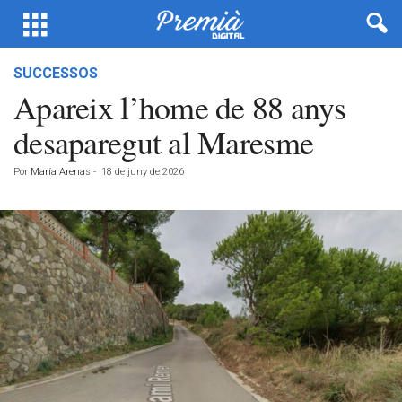
SUCCESSOS
Apareix l’home de 88 anys
desaparegut al Maresme
Por
María Arenas
-
18 de juny de 2026