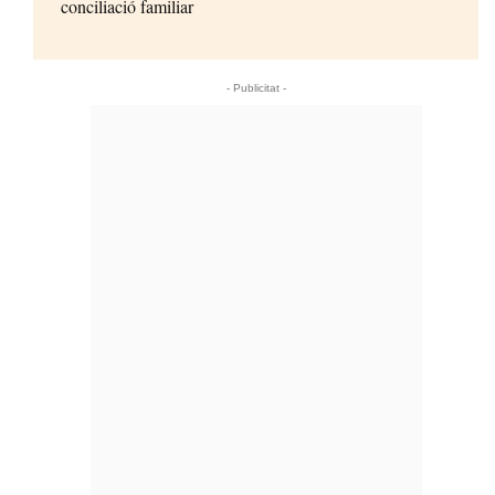
conciliació familiar
- Publicitat -