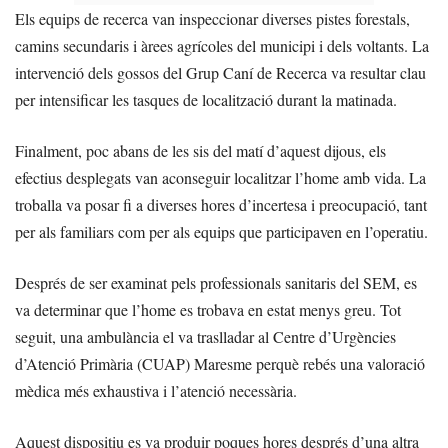
Els equips de recerca van inspeccionar diverses pistes forestals,
camins secundaris i àrees agrícoles del municipi i dels voltants. La
intervenció dels gossos del Grup Caní de Recerca va resultar clau
per intensificar les tasques de localització durant la matinada.
Finalment, poc abans de les sis del matí d’aquest dijous, els
efectius desplegats van aconseguir localitzar l’home amb vida. La
troballa va posar fi a diverses hores d’incertesa i preocupació, tant
per als familiars com per als equips que participaven en l’operatiu.
Després de ser examinat pels professionals sanitaris del SEM, es
va determinar que l’home es trobava en estat menys greu. Tot
seguit, una ambulància el va traslladar al Centre d’Urgències
d’Atenció Primària (CUAP) Maresme perquè rebés una valoració
mèdica més exhaustiva i l’atenció necessària.
Aquest dispositiu es va produir poques hores després d’una altra