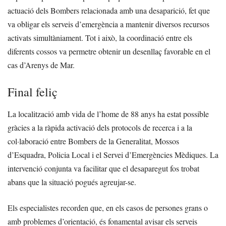
actuació dels Bombers relacionada amb una desaparició, fet que
va obligar els serveis d’emergència a mantenir diversos recursos
activats simultàniament. Tot i això, la coordinació entre els
diferents cossos va permetre obtenir un desenllaç favorable en el
cas d’Arenys de Mar.
Final feliç
La localització amb vida de l’home de 88 anys ha estat possible
gràcies a la ràpida activació dels protocols de recerca i a la
col·laboració entre Bombers de la Generalitat, Mossos
d’Esquadra, Policia Local i el Servei d’Emergències Mèdiques. La
intervenció conjunta va facilitar que el desaparegut fos trobat
abans que la situació pogués agreujar-se.
Els especialistes recorden que, en els casos de persones grans o
amb problemes d’orientació, és fonamental avisar els serveis