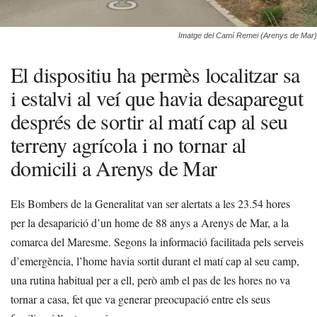
Imatge del Camí Remei (Arenys de Mar)
El dispositiu ha permès localitzar sa
i estalvi al veí que havia desaparegut
després de sortir al matí cap al seu
terreny agrícola i no tornar al
domicili a Arenys de Mar
Els Bombers de la Generalitat van ser alertats a les 23.54 hores
per la desaparició d’un home de 88 anys a Arenys de Mar, a la
comarca del Maresme. Segons la informació facilitada pels serveis
d’emergència, l’home havia sortit durant el matí cap al seu camp,
una rutina habitual per a ell, però amb el pas de les hores no va
tornar a casa, fet que va generar preocupació entre els seus