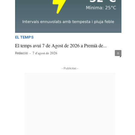
EL TEMPS
El temps avui 7 de Agost de 2026 a Premià de...
-
7 d'agost de 2026
0
Redacció
- Publicitat -