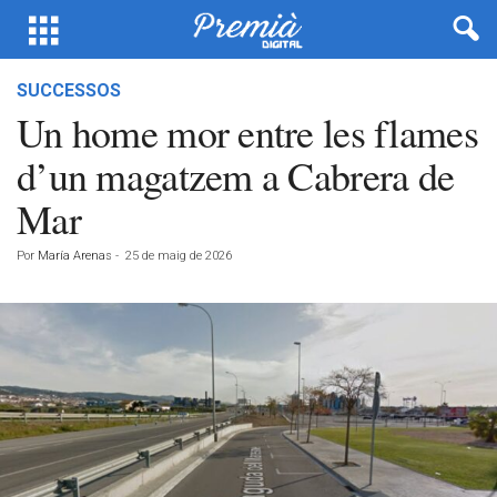
SUCCESSOS
Un home mor entre les flames
d’un magatzem a Cabrera de
Mar
Por
María Arenas
-
25 de maig de 2026