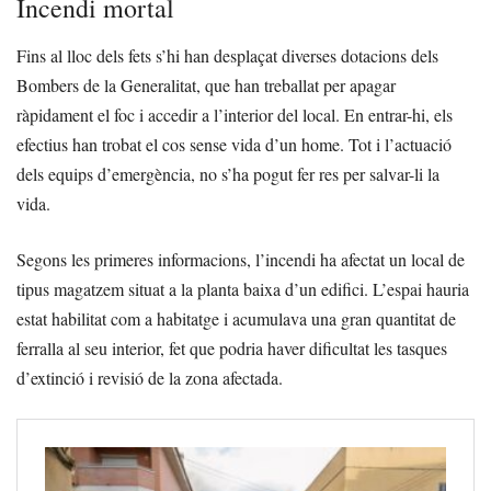
Incendi mortal
Fins al lloc dels fets s’hi han desplaçat diverses dotacions dels
Bombers de la Generalitat, que han treballat per apagar
ràpidament el foc i accedir a l’interior del local. En entrar-hi, els
efectius han trobat el cos sense vida d’un home. Tot i l’actuació
dels equips d’emergència, no s’ha pogut fer res per salvar-li la
vida.
Segons les primeres informacions, l’incendi ha afectat un local de
tipus magatzem situat a la planta baixa d’un edifici. L’espai hauria
estat habilitat com a habitatge i acumulava una gran quantitat de
ferralla al seu interior, fet que podria haver dificultat les tasques
d’extinció i revisió de la zona afectada.