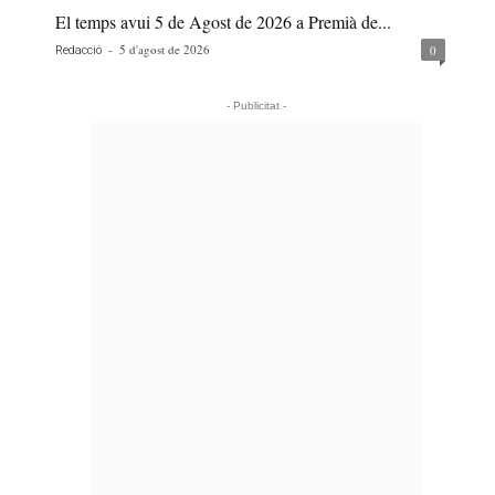
El temps avui 5 de Agost de 2026 a Premià de...
-
5 d'agost de 2026
0
Redacció
- Publicitat -