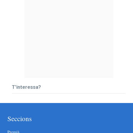
T’interessa?
Seccions
Premià