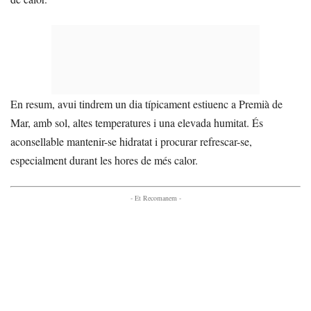
En resum, avui tindrem un dia típicament estiuenc a Premià de
Mar, amb sol, altes temperatures i una elevada humitat. És
aconsellable mantenir-se hidratat i procurar refrescar-se,
especialment durant les hores de més calor.
- Et Recomanem -