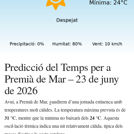
Predicció del Temps per a
Premià de Mar – 23 de juny
de 2026
Avui, a Premià de Mar, gaudirem d’una jornada estiuenca amb
temperatures molt càlides. La temperatura màxima prevista és de
31 °C
24 °C
, mentre que la mínima no baixarà dels
. Aquesta
oscil·lació tèrmica indica una nit relativament càlida, típica dels
mesos d’estiu a la costa catalana.