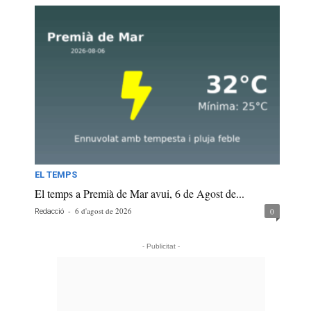
EL TEMPS
El temps a Premià de Mar avui, 6 de Agost de...
-
6 d'agost de 2026
0
Redacció
- Publicitat -