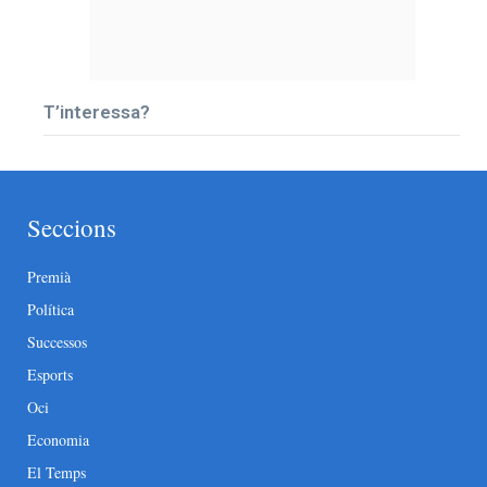
T’interessa?
Seccions
Premià
Política
Successos
Esports
Oci
Economia
El Temps