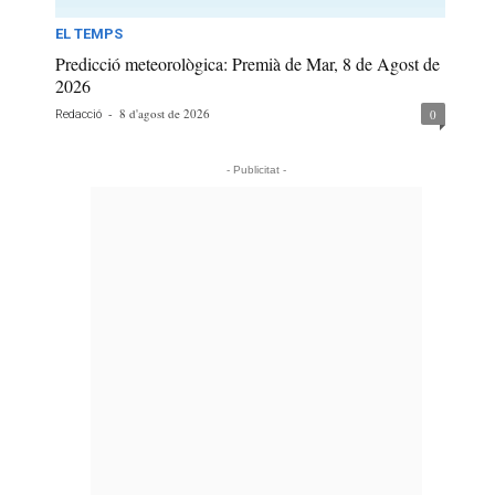
EL TEMPS
Predicció meteorològica: Premià de Mar, 8 de Agost de
2026
-
8 d'agost de 2026
0
Redacció
- Publicitat -