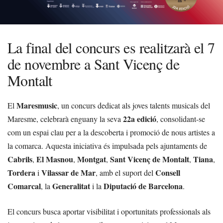
La final del concurs es realitzarà el 7
de novembre a Sant Vicenç de
Montalt
Maresmusic
El
, un concurs dedicat als joves talents musicals del
22a edició
Maresme, celebrarà enguany la seva
, consolidant-se
com un espai clau per a la descoberta i promoció de nous artistes a
la comarca. Aquesta iniciativa és impulsada pels ajuntaments de
Cabrils
El Masnou
Montgat
Sant Vicenç de Montalt
Tiana
,
,
,
,
,
Tordera
Vilassar de Mar
Consell
i
, amb el suport del
Comarcal
Generalitat
Diputació de Barcelona
, la
i la
.
El concurs busca aportar visibilitat i oportunitats professionals als