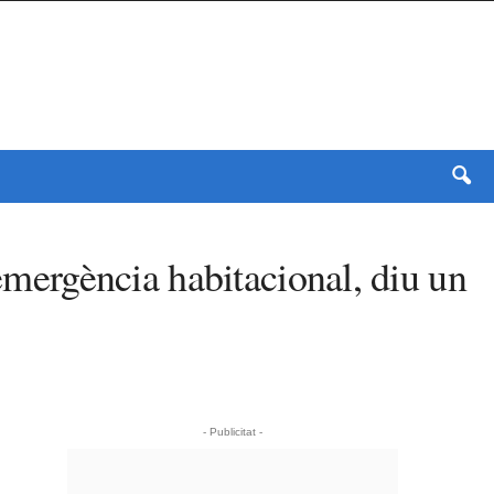
’emergència habitacional, diu un
- Publicitat -