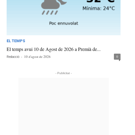
EL TEMPS
El temps avui 10 de Agost de 2026 a Premià de...
-
10 d'agost de 2026
0
Redacció
- Publicitat -