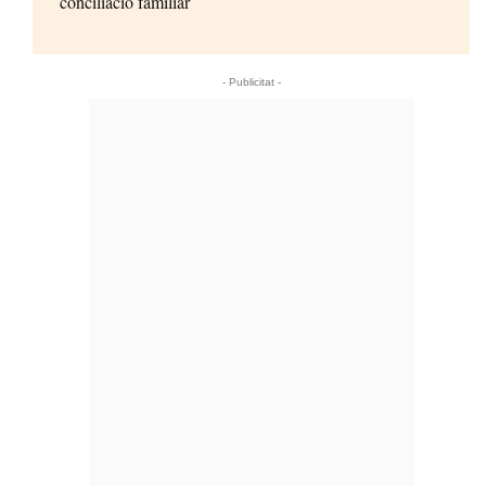
conciliació familiar
- Publicitat -