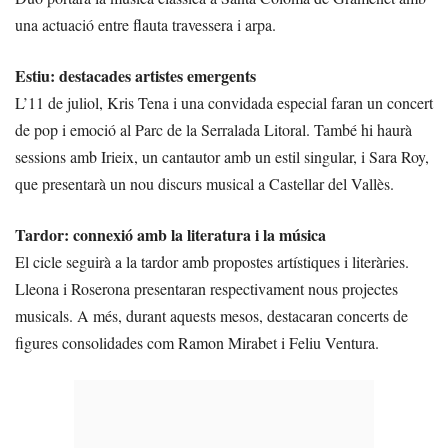
una actuació entre flauta travessera i arpa.
Estiu: destacades artistes emergents
L’11 de juliol, Kris Tena i una convidada especial faran un concert
de pop i emoció al Parc de la Serralada Litoral. També hi haurà
sessions amb Irieix, un cantautor amb un estil singular, i Sara Roy,
que presentarà un nou discurs musical a Castellar del Vallès.
Tardor: connexió amb la literatura i la música
El cicle seguirà a la tardor amb propostes artístiques i literàries.
Lleona i Roserona presentaran respectivament nous projectes
musicals. A més, durant aquests mesos, destacaran concerts de
figures consolidades com Ramon Mirabet i Feliu Ventura.