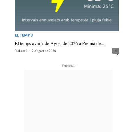
EL TEMPS
El temps avui 7 de Agost de 2026 a Premià de...
-
7 d'agost de 2026
0
Redacció
- Publicitat -