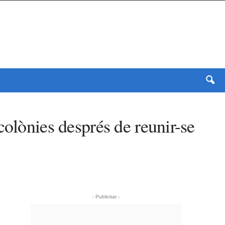
colònies després de reunir-se
- Publicitat -