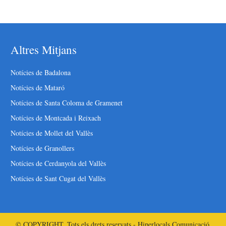
Altres Mitjans
Notícies de Badalona
Notícies de Mataró
Notícies de Santa Coloma de Gramenet
Notícies de Montcada i Reixach
Notícies de Mollet del Vallès
Notícies de Granollers
Notícies de Cerdanyola del Vallès
Notícies de Sant Cugat del Vallès
© COPYRIGHT. Tots els drets reservats - Hiperlocals Comunicació.