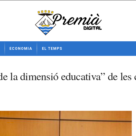
ECONOMIA
EL TEMPS
e la dimensió educativa” de les 