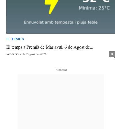
EL TEMPS
El temps a Premià de Mar avui, 6 de Agost de...
-
6 d'agost de 2026
0
Redacció
- Publicitat -