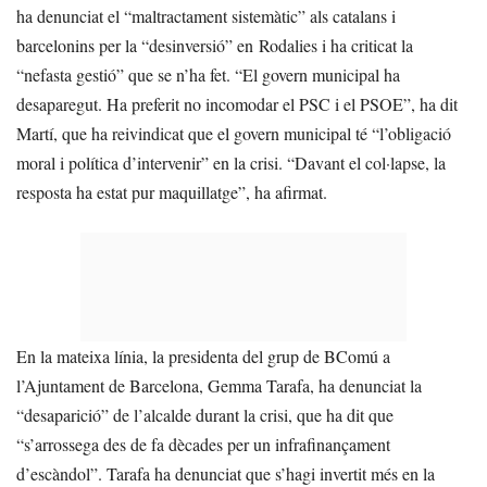
ha denunciat el “maltractament sistemàtic” als catalans i
barcelonins per la “desinversió” en Rodalies i ha criticat la
“nefasta gestió” que se n’ha fet. “El govern municipal ha
desaparegut. Ha preferit no incomodar el PSC i el PSOE”, ha dit
Martí, que ha reivindicat que el govern municipal té “l’obligació
moral i política d’intervenir” en la crisi. “Davant el col·lapse, la
resposta ha estat pur maquillatge”, ha afirmat.
En la mateixa línia, la presidenta del grup de BComú a
l’Ajuntament de Barcelona, Gemma Tarafa, ha denunciat la
“desaparició” de l’alcalde durant la crisi, que ha dit que
“s’arrossega des de fa dècades per un infrafinançament
d’escàndol”. Tarafa ha denunciat que s’hagi invertit més en la