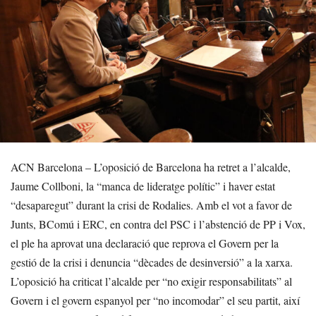
ACN Barcelona – L’oposició de Barcelona ha retret a l’alcalde,
Jaume Collboni, la “manca de lideratge polític” i haver estat
“desaparegut” durant la crisi de Rodalies. Amb el vot a favor de
Junts, BComú i ERC, en contra del PSC i l’abstenció de PP i Vox,
el ple ha aprovat una declaració que reprova el Govern per la
gestió de la crisi i denuncia “dècades de desinversió” a la xarxa.
L’oposició ha criticat l’alcalde per “no exigir responsabilitats” al
Govern i el govern espanyol per “no incomodar” el seu partit, així