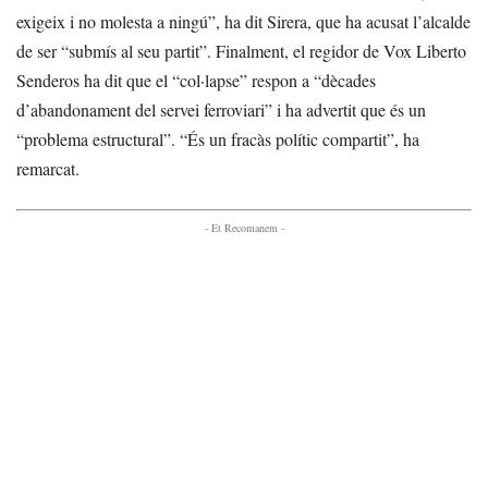
exigeix i no molesta a ningú”, ha dit Sirera, que ha acusat l’alcalde
de ser “submís al seu partit”. Finalment, el regidor de Vox Liberto
Senderos ha dit que el “col·lapse” respon a “dècades
d’abandonament del servei ferroviari” i ha advertit que és un
“problema estructural”. “És un fracàs polític compartit”, ha
remarcat.
- Et Recomanem -