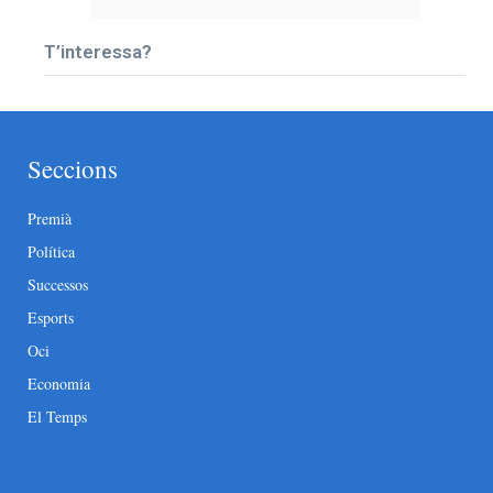
T’interessa?
Seccions
Premià
Política
Successos
Esports
Oci
Economia
El Temps