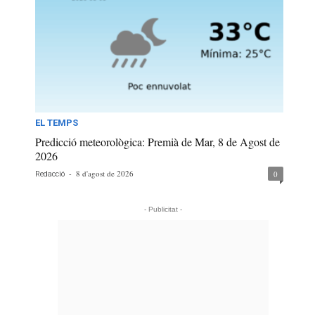
EL TEMPS
Predicció meteorològica: Premià de Mar, 8 de Agost de
2026
-
8 d'agost de 2026
0
Redacció
- Publicitat -