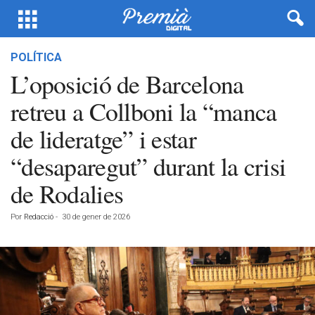
POLÍTICA
L’oposició de Barcelona
retreu a Collboni la “manca
de lideratge” i estar
“desaparegut” durant la crisi
de Rodalies
Por
Redacció
-
30 de gener de 2026