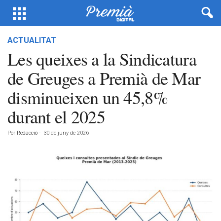
ACTUALITAT
Les queixes a la Sindicatura
de Greuges a Premià de Mar
disminueixen un 45,8%
durant el 2025
Por
Redacció
-
30 de juny de 2026