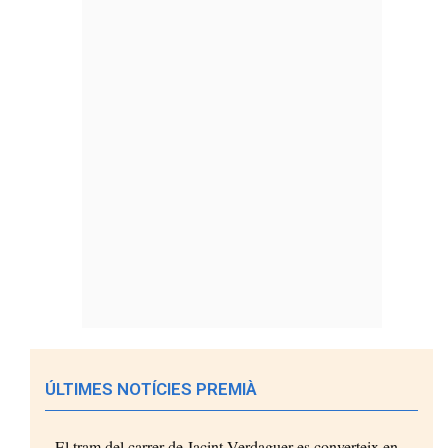
ÚLTIMES NOTÍCIES PREMIÀ
El tram del carrer de Jacint Verdaguer es converteix en