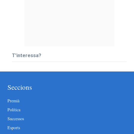
T’interessa?
Seccions
Premià
Política
Successos
Esports