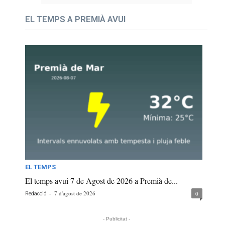
EL TEMPS A PREMIÀ AVUI
EL TEMPS
El temps avui 7 de Agost de 2026 a Premià de...
-
7 d'agost de 2026
0
Redacció
- Publicitat -