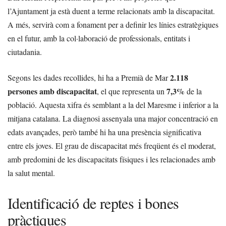
l’Ajuntament ja està duent a terme relacionats amb la discapacitat.
A més, servirà com a fonament per a definir les línies estratègiques
en el futur, amb la col·laboració de professionals, entitats i
ciutadania.
2.118
Segons les dades recollides, hi ha a Premià de Mar
persones amb discapacitat
7,3%
, el que representa un
de la
població. Aquesta xifra és semblant a la del Maresme i inferior a la
mitjana catalana. La diagnosi assenyala una major concentració en
edats avançades, però també hi ha una presència significativa
entre els joves. El grau de discapacitat més freqüent és el moderat,
amb predomini de les discapacitats físiques i les relacionades amb
la salut mental.
Identificació de reptes i bones
pràctiques