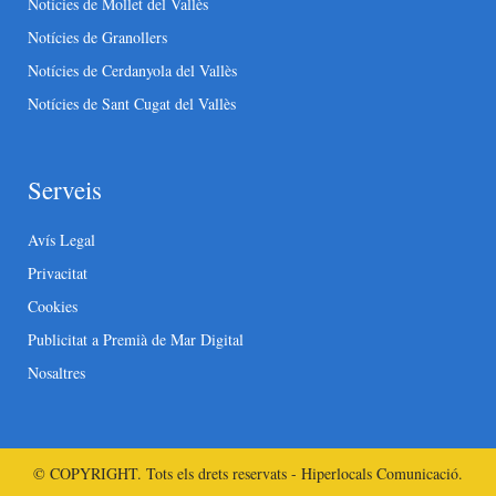
Notícies de Mollet del Vallès
Notícies de Granollers
Notícies de Cerdanyola del Vallès
Notícies de Sant Cugat del Vallès
Serveis
Avís Legal
Privacitat
Cookies
Publicitat a Premià de Mar Digital
Nosaltres
© COPYRIGHT. Tots els drets reservats - Hiperlocals Comunicació.