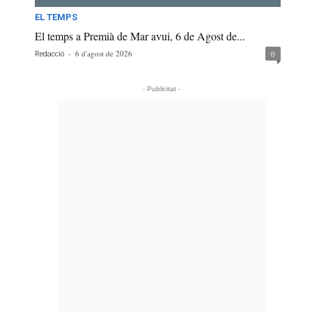
EL TEMPS
El temps a Premià de Mar avui, 6 de Agost de...
-
6 d'agost de 2026
0
Redacció
- Publicitat -