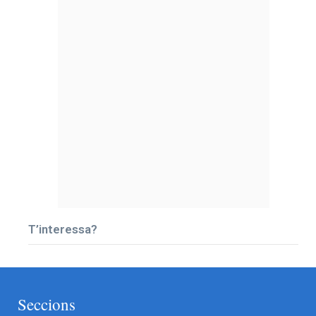
T’interessa?
Seccions