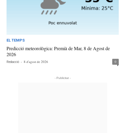
EL TEMPS
Predicció meteorològica: Premià de Mar, 8 de Agost de
2026
-
8 d'agost de 2026
0
Redacció
- Publicitat -