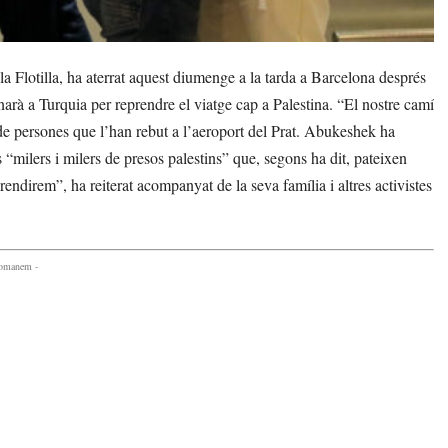
 Flotilla, ha aterrat aquest diumenge a la tarda a Barcelona després
rnarà a Turquia per reprendre el viatge cap a Palestina. “El nostre camí
 persones que l’han rebut a l’aeroport del Prat. Abukeshek ha
s “milers i milers de presos palestins” que, segons ha dit, pateixen
rendirem”, ha reiterat acompanyat de la seva família i altres activistes
comanem -