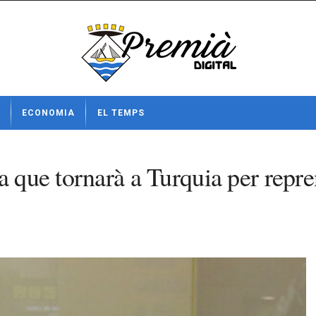
ECONOMIA
EL TEMPS
 que tornarà a Turquia per repren