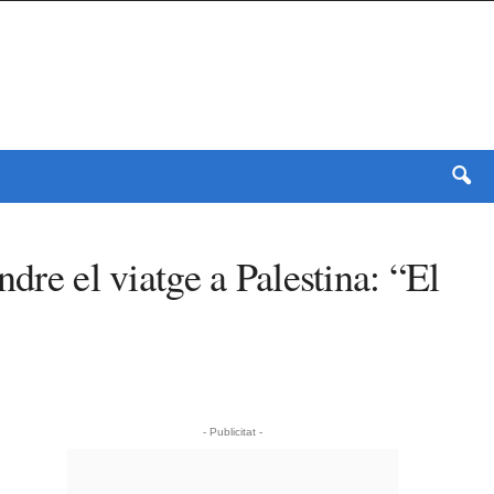
dre el viatge a Palestina: “El
- Publicitat -