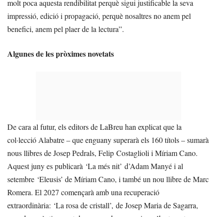
molt poca aquesta rendibilitat perquè sigui justificable la seva
impressió, edició i propagació, perquè nosaltres no anem pel
benefici, anem pel plaer de la lectura”.
Algunes de les pròximes novetats
De cara al futur, els editors de LaBreu han explicat que la
col·lecció Alabatre – que enguany superarà els 160 títols – sumarà
nous llibres de Josep Pedrals, Felip Costaglioli i Míriam Cano.
Aquest juny es publicarà ‘La més nit’ d’Adam Manyé i al
setembre ‘Eleusis’ de Míriam Cano, i també un nou llibre de Marc
Romera. El 2027 començarà amb una recuperació
extraordinària: ‘La rosa de cristall’, de Josep Maria de Sagarra,