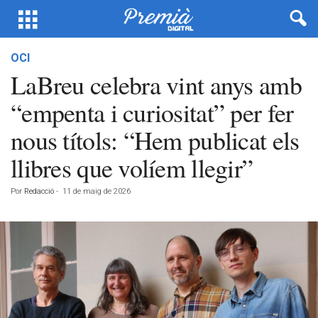
OCI
LaBreu celebra vint anys amb
“empenta i curiositat” per fer
nous títols: “Hem publicat els
llibres que volíem llegir”
Por
Redacció
-
11 de maig de 2026