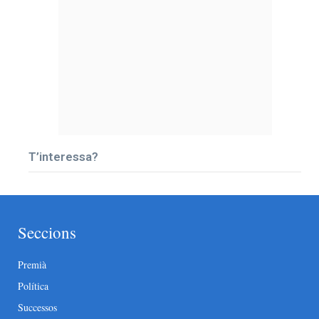
T’interessa?
Seccions
Premià
Política
Successos