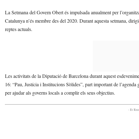
La Setmana del Govern Obert és impulsada anualment per l’organitz
Catalunya n’és membre des del 2020. Durant aquesta setmana, dirigida 
reptes actuals.
Les activitats de la Diputació de Barcelona durant aquest esdevenim
16: “Pau, Justícia i Institucions Sòlides”, part important de l’agenda
per ajudar als governs locals a complir els seus objectius.
- Et Re