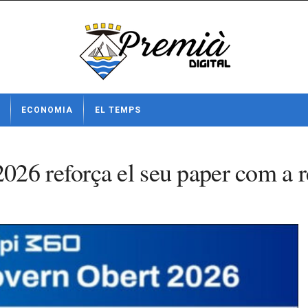
ECONOMIA
EL TEMPS
26 reforça el seu paper com a re