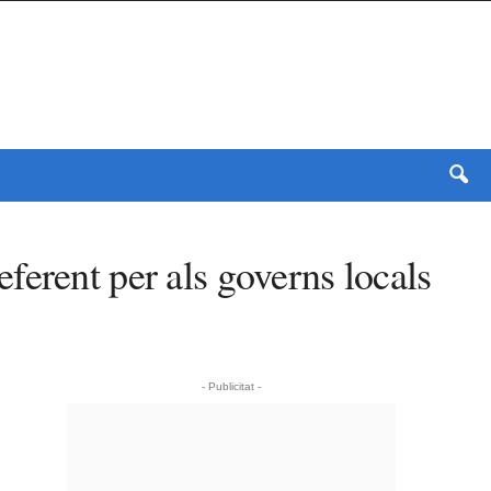
ferent per als governs locals
- Publicitat -