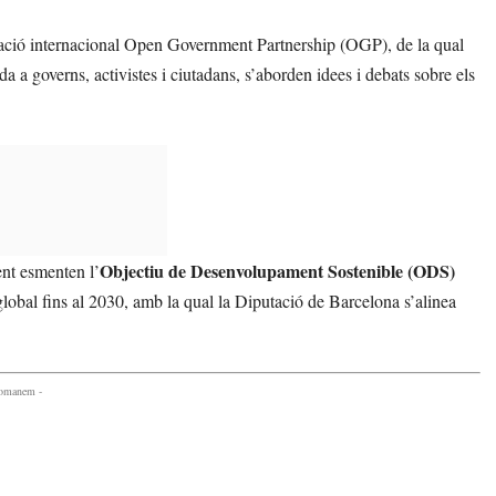
ació internacional Open Government Partnership (OGP), de la qual
a governs, activistes i ciutadans, s’aborden idees i debats sobre els
Objectiu de Desenvolupament Sostenible (ODS)
ent esmenten l’
 global fins al 2030, amb la qual la Diputació de Barcelona s’alinea
comanem -