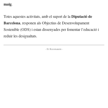
maig
.
Diputació de
Totes aquestes activitats, amb el suport de la
Barcelona
, responen als Objectius de Desenvolupament
Sostenible (ODS) i estan dissenyades per fomentar l’educació i
reduir les desigualtats.
- Et Recomanem -