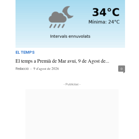
EL TEMPS
El temps a Premià de Mar avui, 9 de Agost de...
-
9 d'agost de 2026
0
Redacció
- Publicitat -