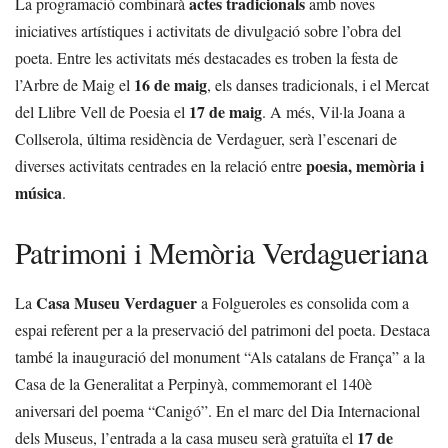
actes tradicionals
La programació combinarà
amb noves
iniciatives artístiques i activitats de divulgació sobre l’obra del
poeta. Entre les activitats més destacades es troben la festa de
16 de maig
l’Arbre de Maig el
, els danses tradicionals, i el Mercat
17 de maig
del Llibre Vell de Poesia el
. A més, Vil·la Joana a
Collserola, última residència de Verdaguer, serà l’escenari de
poesia, memòria i
diverses activitats centrades en la relació entre
música
.
Patrimoni i Memòria Verdagueriana
Casa Museu Verdaguer
La
a Folgueroles es consolida com a
espai referent per a la preservació del patrimoni del poeta. Destaca
també la inauguració del monument “Als catalans de França” a la
Casa de la Generalitat a Perpinyà, commemorant el 140è
aniversari del poema “Canigó”. En el marc del Dia Internacional
17 de
dels Museus, l’entrada a la casa museu serà gratuïta el