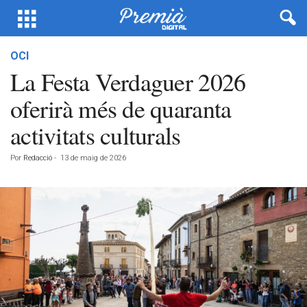
OCI
La Festa Verdaguer 2026
oferirà més de quaranta
activitats culturals
Por
Redacció
-
13 de maig de 2026