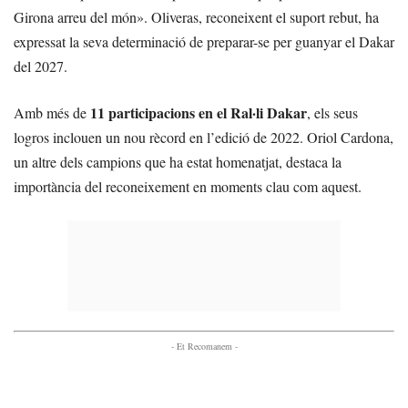
Girona arreu del món». Oliveras, reconeixent el suport rebut, ha
expressat la seva determinació de preparar-se per guanyar el Dakar
del 2027.
11 participacions en el Ral·li Dakar
Amb més de
, els seus
logros inclouen un nou rècord en l’edició de 2022. Oriol Cardona,
un altre dels campions que ha estat homenatjat, destaca la
importància del reconeixement en moments clau com aquest.
- Et Recomanem -