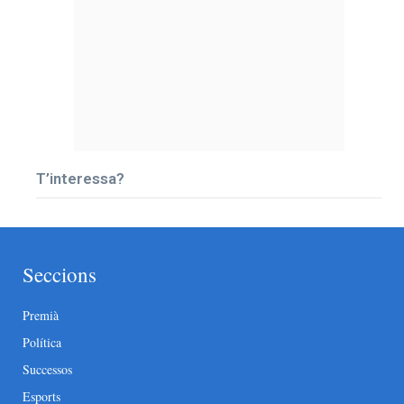
T’interessa?
Seccions
Premià
Política
Successos
Esports