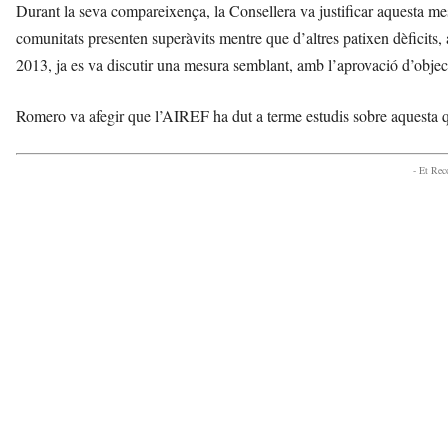
Durant la seva compareixença, la Consellera va justificar aquesta 
comunitats presenten superàvits mentre que d’altres patixen dèficits, a
2013, ja es va discutir una mesura semblant, amb l’aprovació d’object
Romero va afegir que l’AIREF ha dut a terme estudis sobre aquesta qü
- Et Re