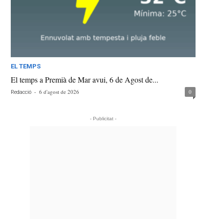
EL TEMPS
El temps a Premià de Mar avui, 6 de Agost de...
-
6 d'agost de 2026
0
Redacció
- Publicitat -