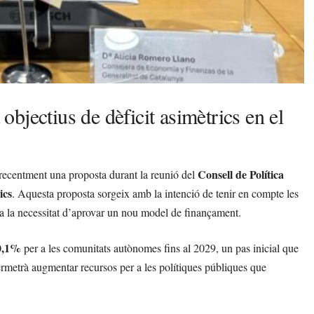
bjectius de dèficit asimètrics en el
Consell de Política
 recentment una proposta durant la reunió del
ics
. Aquesta proposta sorgeix amb la intenció de tenir en compte les
ta la necessitat d’aprovar un nou model de finançament.
0,1%
per a les comunitats autònomes fins al 2029, un pas inicial que
permetrà augmentar recursos per a les polítiques públiques que