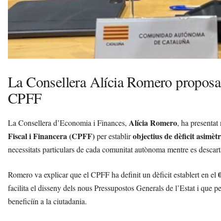
La Consellera Alícia Romero proposa o
CPFF
Alícia Romero
La Consellera d’Economia i Finances,
, ha presentat
Fiscal i Financera (CPFF)
objectius de dèficit asimètr
per establir
necessitats particulars de cada comunitat autònoma mentre es descar
Romero va explicar que el CPFF ha definit un dèficit establert en el
facilita el disseny dels nous Pressupostos Generals de l’Estat i que 
beneficiïn a la ciutadania.