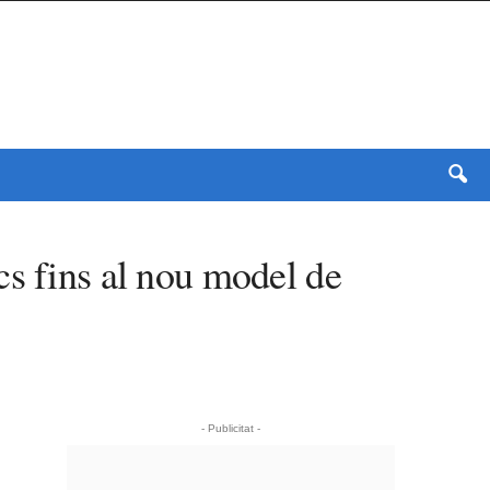
cs fins al nou model de
- Publicitat -