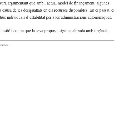
mesura argumentant que amb l’actual model de finançament, algunes
 causa de les desigualtats en els recursos disponibles. En el passat, el
ius individuals d’estabilitat per a les administracions autonòmiques.
estió i confia que la seva proposta sigui analitzada amb urgència.
comanem -