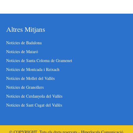
Altres Mitjans
Notícies de Badalona
Notícies de Mataró
Notícies de Santa Coloma de Gramenet
Notícies de Montcada i Reixach
Notícies de Mollet del Vallès
Notícies de Granollers
Notícies de Cerdanyola del Vallès
Notícies de Sant Cugat del Vallès
© COPYRIGHT. Tots els drets reservats - Hiperlocals Comunicació.