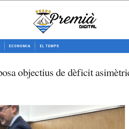
ECONOMIA
EL TEMPS
sa objectius de dèficit asimètri