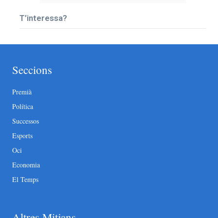
T’interessa?
Seccions
Premià
Política
Successos
Esports
Oci
Economia
El Temps
Altres Mitjans