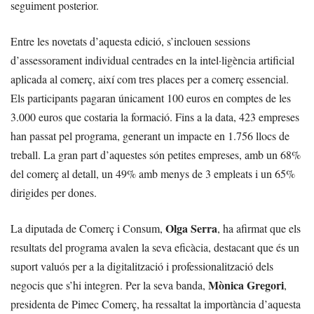
seguiment posterior.
Entre les novetats d’aquesta edició, s’inclouen sessions
d’assessorament individual centrades en la intel·ligència artificial
aplicada al comerç, així com tres places per a comerç essencial.
Els participants pagaran únicament 100 euros en comptes de les
3.000 euros que costaria la formació. Fins a la data, 423 empreses
han passat pel programa, generant un impacte en 1.756 llocs de
treball. La gran part d’aquestes són petites empreses, amb un 68%
del comerç al detall, un 49% amb menys de 3 empleats i un 65%
dirigides per dones.
Olga Serra
La diputada de Comerç i Consum,
, ha afirmat que els
resultats del programa avalen la seva eficàcia, destacant que és un
suport valuós per a la digitalització i professionalització dels
Mònica Gregori
negocis que s’hi integren. Per la seva banda,
,
presidenta de Pimec Comerç, ha ressaltat la importància d’aquesta