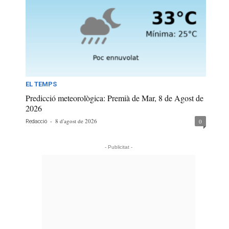
EL TEMPS
Predicció meteorològica: Premià de Mar, 8 de Agost de
2026
-
8 d'agost de 2026
0
Redacció
- Publicitat -