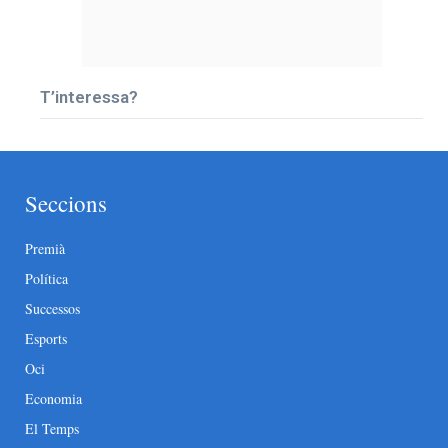
T’interessa?
Seccions
Premià
Política
Successos
Esports
Oci
Economia
El Temps